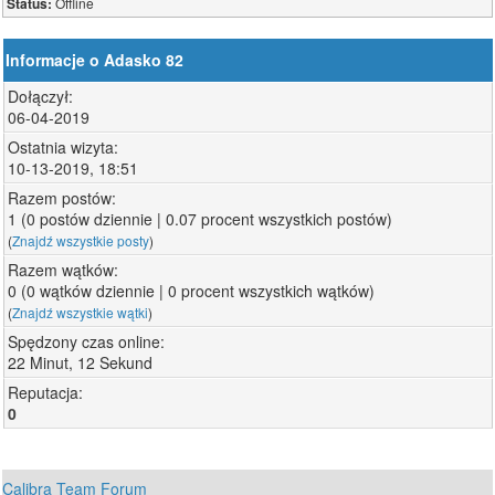
Offline
Status:
Informacje o Adasko 82
Dołączył:
06-04-2019
Ostatnia wizyta:
10-13-2019, 18:51
Razem postów:
1 (0 postów dziennie | 0.07 procent wszystkich postów)
(
Znajdź wszystkie posty
)
Razem wątków:
0 (0 wątków dziennie | 0 procent wszystkich wątków)
(
Znajdź wszystkie wątki
)
Spędzony czas online:
22 Minut, 12 Sekund
Reputacja:
0
Calibra Team Forum