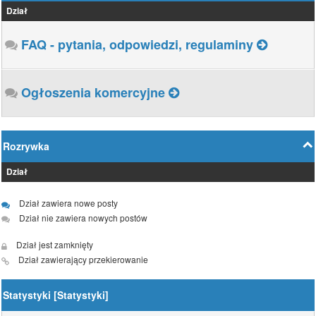
Dział
FAQ - pytania, odpowiedzi, regulaminy
Ogłoszenia komercyjne
Rozrywka
Dział
Dział zawiera nowe posty
Dział nie zawiera nowych postów
Dział jest zamknięty
Dział zawierający przekierowanie
Statystyki [
Statystyki
]