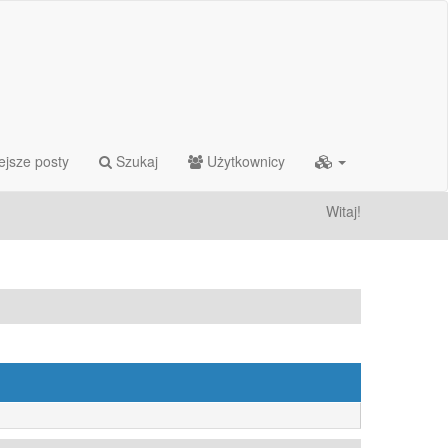
ejsze posty
Szukaj
Użytkownicy
Witaj!