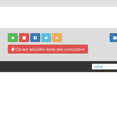
Oznacz wszystkie działy jako przeczytane