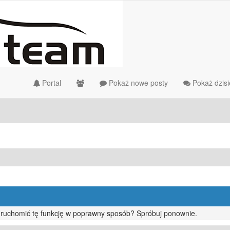
Portal
Pokaż nowe posty
Pokaż dzisi
uruchomić tę funkcję w poprawny sposób? Spróbuj ponownie.