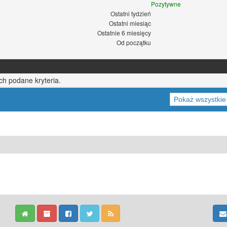
Pozytywne
Ostatni tydzień
Ostatni miesiąc
Ostatnie 6 miesięcy
Od początku
ch podane kryteria.