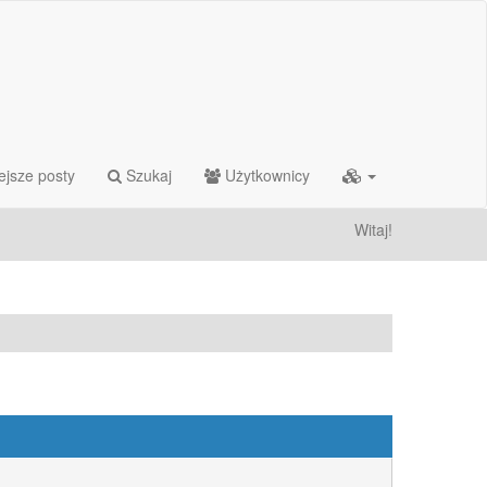
ejsze posty
Szukaj
Użytkownicy
Witaj!