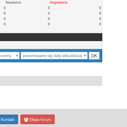
Neutralne
Negatywne
0
0
0
0
0
0
0
0
0
0
0
0
Kontakt
Ekipa forum