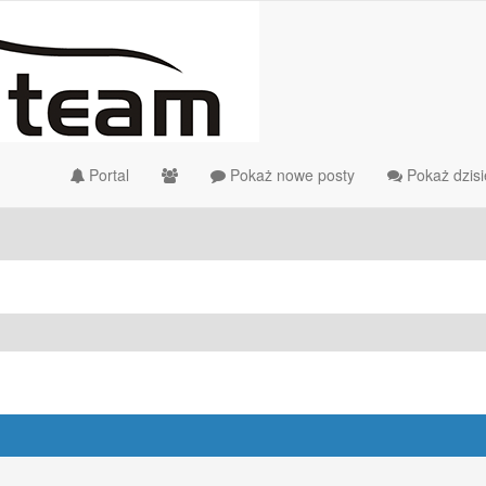
Portal
Pokaż nowe posty
Pokaż dzisi