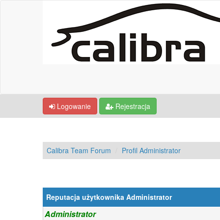
Logowanie
Rejestracja
Calibra Team Forum
Profil Administrator
Reputacja użytkownika Administrator
Administrator