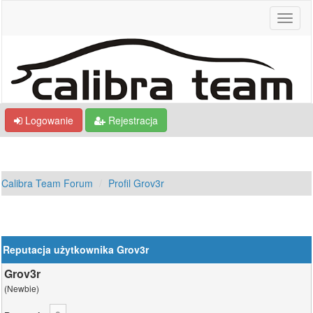
Logowanie
Rejestracja
Calibra Team Forum
Profil Grov3r
Reputacja użytkownika Grov3r
Grov3r
(Newbie)