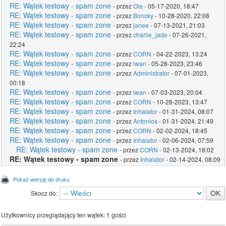
RE: Wątek testowy - spam zone
- przez
Ola
- 05-17-2020, 18:47
RE: Wątek testowy - spam zone
- przez
Boncky
- 10-28-2020, 22:08
RE: Wątek testowy - spam zone
- przez
janee
- 07-13-2021, 21:03
RE: Wątek testowy - spam zone
- przez
charlie_jade
- 07-26-2021,
22:24
RE: Wątek testowy - spam zone
- przez
CORN
- 04-22-2023, 13:24
RE: Wątek testowy - spam zone
- przez
iwan
- 05-28-2023, 23:46
RE: Wątek testowy - spam zone
- przez
Administrator
- 07-01-2023,
00:18
RE: Wątek testowy - spam zone
- przez
iwan
- 07-03-2023, 20:04
RE: Wątek testowy - spam zone
- przez
CORN
- 10-28-2023, 13:47
RE: Wątek testowy - spam zone
- przez
Inhalator
- 01-31-2024, 08:07
RE: Wątek testowy - spam zone
- przez
Antonios
- 01-31-2024, 21:49
RE: Wątek testowy - spam zone
- przez
CORN
- 02-02-2024, 18:45
RE: Wątek testowy - spam zone
- przez
Inhalator
- 02-06-2024, 07:59
RE: Wątek testowy - spam zone
- przez
CORN
- 02-13-2024, 18:02
RE: Wątek testowy - spam zone
- przez
Inhalator
- 02-14-2024, 08:09
Pokaż wersję do druku
Skocz do:
Użytkownicy przeglądający ten wątek: 1 gości