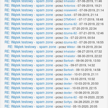
RE: Wątek testowy - spam zone
- przez
Inhalator
- 07-06-2019, 11:46
RE: Wątek testowy - spam zone
- przez
Antonios
- 07-09-2019, 19:21
RE: Wątek testowy - spam zone
- przez
misiek440
- 07-09-2019, 21:14
RE: Wątek testowy - spam zone
- przez
Gutek
- 07-09-2019, 21:14
RE: Wątek testowy - spam zone
- przez
DTM0441
- 07-17-2019, 18:48
RE: Wątek testowy - spam zone
- przez
dzuma-82
- 07-19-2019, 22:16
RE: Wątek testowy - spam zone
- przez
iwan
- 07-20-2019, 22:34
RE: Wątek testowy - spam zone
- przez
dzuma-82
- 07-21-2019, 12:46
RE: Wątek testowy - spam zone
- przez
Ola
- 07-22-2019, 00:54
RE: Wątek testowy - spam zone
- przez
dzuma-82
- 07-26-2019, 16:55
RE: Wątek testowy - spam zone
- przez
Wiktor
- 08-19-2019, 20:34
RE: Wątek testowy - spam zone
- przez
Inhalator
- 08-27-2019, 07:32
RE: Wątek testowy - spam zone
- przez
Inhalator
- 08-30-2019, 22:22
RE: Wątek testowy - spam zone
- przez
Bartosh
- 09-06-2019, 13:50
RE: Wątek testowy - spam zone
- przez
Ola
- 09-07-2019, 14:32
RE: Wątek testowy - spam zone
- przez
Bartosh
- 09-10-2019, 14:58
RE: Wątek testowy - spam zone
- przez
dexter
- 10-01-2019, 21:11
RE: Wątek testowy - spam zone
- przez
Ola
- 10-03-2019, 10:32
RE: Wątek testowy - spam zone
- przez
dexter
- 10-03-2019, 20:50
RE: Wątek testowy - spam zone
- przez
iwan
- 10-03-2019, 22:15
RE: Wątek testowy - spam zone
- przez
dexter
- 10-08-2019, 20:23
RE: Wątek testowy - spam zone
- przez
dzuma-82
- 02-19-2020, 22:35
RE: Wątek testowy - spam zone
- przez
Sołtys
- 04-28-2020, 21:59
RE: Wątek testowy - spam zone
- przez
Krhid
- 05-15-2020, 20:05