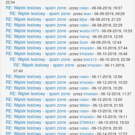
22:34
RE: Wątek testowy - spam zone
- przez
natan
- 06-08-2019, 19:37
RE: Wątek testowy - spam zone
- przez
iwan
- 06-09-2019, 09:26
RE: Wątek testowy - spam zone
- przez
Mjxe
- 06-08-2019, 21:23
RE: Wątek testowy - spam zone
- przez
natan
- 06-08-2019, 22:29
RE: Wątek testowy - spam zone
- przez
wodzu1973
- 06-09-2019, 10:53
RE: Wątek testowy - spam zone
- przez
Hanaj
- 06-09-2019, 12:05
RE: Wątek testowy - spam zone
- przez
Sush
- 06-09-2019, 12:44
RE: Wątek testowy - spam zone
- przez
Inhalator
- 06-10-2019, 07:44
RE: Wątek testowy - spam zone
- przez
Inhalator
- 06-10-2019, 16:46
RE: Wątek testowy - spam zone
- przez
kiler313
- 06-10-2019, 22:38
RE: Wątek testowy - spam zone
- przez
Inhalator
- 06-11-2019,
07:40
RE: Wątek testowy - spam zone
- przez
natan
- 06-11-2019, 12:56
RE: Wątek testowy - spam zone
- przez
Inhalator
- 06-12-2019, 10:25
RE: Wątek testowy - spam zone
- przez
natan
- 06-12-2019, 10:29
RE: Wątek testowy - spam zone
- przez
Inhalator
- 06-12-2019, 11:37
RE: Wątek testowy - spam zone
- przez
natan
- 06-12-2019, 13:00
RE: Wątek testowy - spam zone
- przez
Wiktor
- 06-12-2019, 21:55
RE: Wątek testowy - spam zone
- przez
natan
- 06-13-2019, 18:18
RE: Wątek testowy - spam zone
- przez
Inhalator
- 06-13-2019, 19:11
RE: Wątek testowy - spam zone
- przez
DTM0441
- 06-13-2019, 19:33
RE: Wątek testowy - spam zone
- przez
natan
- 06-13-2019, 20:35
RE: Wątek testowy - spam zone
- przez
Inhalator
- 06-14-2019, 12:22