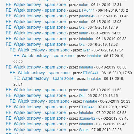
RE: Wątek testowy - spam zone
- przez
natan
- 06-14-2019, 12:31
RE: Wątek testowy - spam zone
- przez
DTM0441
- 06-14-2019, 13:42
RE: Wątek testowy - spam zone
- przez
jarek5042
- 06-15-2019, 11:46
RE: Wątek testowy - spam zone
- przez
natan
- 06-15-2019, 13:03
RE: Wątek testowy - spam zone
- przez
Ola
- 06-15-2019, 13:49
RE: Wątek testowy - spam zone
- przez
natan
- 06-15-2019, 14:53
RE: Wątek testowy - spam zone
- przez
Inhalator
- 06-16-2019, 09:38
RE: Wątek testowy - spam zone
- przez
Ola
- 06-16-2019, 13:53
RE: Wątek testowy - spam zone
- przez
iwan
- 06-16-2019, 17:51
RE: Wątek testowy - spam zone
- przez
Inhalator
- 06-17-2019,
06:50
RE: Wątek testowy - spam zone
- przez
Inhalator
- 06-18-2019, 08:50
RE: Wątek testowy - spam zone
- przez
DTM0441
- 06-18-2019, 17:50
RE: Wątek testowy - spam zone
- przez
Inhalator
- 06-18-2019,
20:01
RE: Wątek testowy - spam zone
- przez
natan
- 06-19-2019, 11:52
RE: Wątek testowy - spam zone
- przez
Ola
- 06-20-2019, 13:15
RE: Wątek testowy - spam zone
- przez
Inhalator
- 06-20-2019, 20:23
RE: Wątek testowy - spam zone
- przez
DTM0441
- 07-01-2019, 19:57
RE: Wątek testowy - spam zone
- przez
Inhalator
- 07-02-2019, 08:53
RE: Wątek testowy - spam zone
- przez
dzuma-82
- 07-02-2019, 09:40
RE: Wątek testowy - spam zone
- przez
Inhalator
- 07-05-2019, 09:45
RE: Wątek testowy - spam zone
- przez
Gutek
- 07-05-2019, 22:26