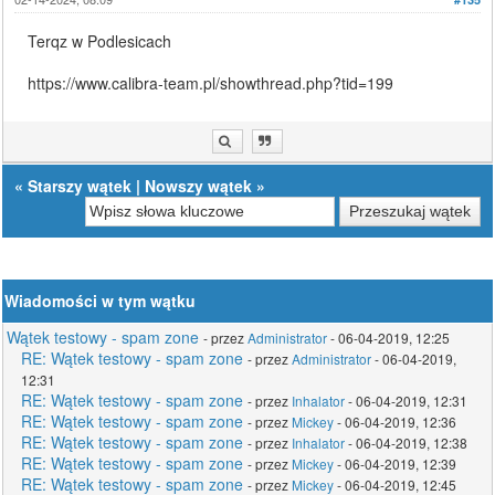
Terqz w Podlesicach
https://www.calibra-team.pl/showthread.php?tid=199
«
Starszy wątek
|
Nowszy wątek
»
Wiadomości w tym wątku
Wątek testowy - spam zone
- przez
Administrator
- 06-04-2019, 12:25
RE: Wątek testowy - spam zone
- przez
Administrator
- 06-04-2019,
12:31
RE: Wątek testowy - spam zone
- przez
Inhalator
- 06-04-2019, 12:31
RE: Wątek testowy - spam zone
- przez
Mickey
- 06-04-2019, 12:36
RE: Wątek testowy - spam zone
- przez
Inhalator
- 06-04-2019, 12:38
RE: Wątek testowy - spam zone
- przez
Mickey
- 06-04-2019, 12:39
RE: Wątek testowy - spam zone
- przez
Mickey
- 06-04-2019, 12:45