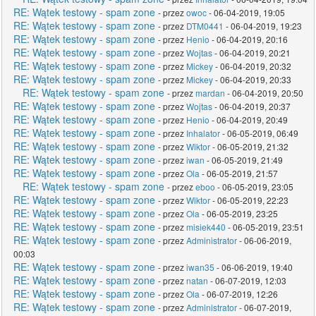
RE: Wątek testowy - spam zone
- przez
owoc
- 06-04-2019, 19:05
RE: Wątek testowy - spam zone
- przez
DTM0441
- 06-04-2019, 19:23
RE: Wątek testowy - spam zone
- przez
Henio
- 06-04-2019, 20:16
RE: Wątek testowy - spam zone
- przez
Wojtas
- 06-04-2019, 20:21
RE: Wątek testowy - spam zone
- przez
Mickey
- 06-04-2019, 20:32
RE: Wątek testowy - spam zone
- przez
Mickey
- 06-04-2019, 20:33
RE: Wątek testowy - spam zone
- przez
mardan
- 06-04-2019, 20:50
RE: Wątek testowy - spam zone
- przez
Wojtas
- 06-04-2019, 20:37
RE: Wątek testowy - spam zone
- przez
Henio
- 06-04-2019, 20:49
RE: Wątek testowy - spam zone
- przez
Inhalator
- 06-05-2019, 06:49
RE: Wątek testowy - spam zone
- przez
Wiktor
- 06-05-2019, 21:32
RE: Wątek testowy - spam zone
- przez
iwan
- 06-05-2019, 21:49
RE: Wątek testowy - spam zone
- przez
Ola
- 06-05-2019, 21:57
RE: Wątek testowy - spam zone
- przez
eboo
- 06-05-2019, 23:05
RE: Wątek testowy - spam zone
- przez
Wiktor
- 06-05-2019, 22:23
RE: Wątek testowy - spam zone
- przez
Ola
- 06-05-2019, 23:25
RE: Wątek testowy - spam zone
- przez
misiek440
- 06-05-2019, 23:51
RE: Wątek testowy - spam zone
- przez
Administrator
- 06-06-2019,
00:03
RE: Wątek testowy - spam zone
- przez
iwan35
- 06-06-2019, 19:40
RE: Wątek testowy - spam zone
- przez
natan
- 06-07-2019, 12:03
RE: Wątek testowy - spam zone
- przez
Ola
- 06-07-2019, 12:26
RE: Wątek testowy - spam zone
- przez
Administrator
- 06-07-2019,