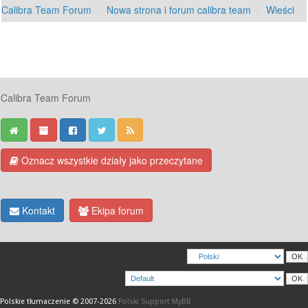
Calibra Team Forum
Nowa strona i forum calibra team
Wieści
Calibra Team Forum
Oznacz wszystkie działy jako przeczytane
Kontakt
Ekipa forum
Polskie tłumaczenie © 2007-2026
Polski Support MyBB