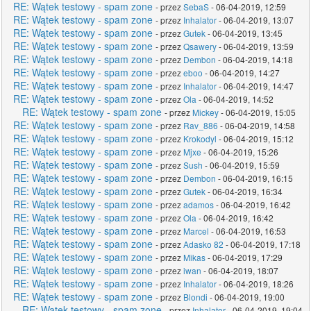
RE: Wątek testowy - spam zone
- przez
SebaS
- 06-04-2019, 12:59
RE: Wątek testowy - spam zone
- przez
Inhalator
- 06-04-2019, 13:07
RE: Wątek testowy - spam zone
- przez
Gutek
- 06-04-2019, 13:45
RE: Wątek testowy - spam zone
- przez
Qsawery
- 06-04-2019, 13:59
RE: Wątek testowy - spam zone
- przez
Dembon
- 06-04-2019, 14:18
RE: Wątek testowy - spam zone
- przez
eboo
- 06-04-2019, 14:27
RE: Wątek testowy - spam zone
- przez
Inhalator
- 06-04-2019, 14:47
RE: Wątek testowy - spam zone
- przez
Ola
- 06-04-2019, 14:52
RE: Wątek testowy - spam zone
- przez
Mickey
- 06-04-2019, 15:05
RE: Wątek testowy - spam zone
- przez
Rav_886
- 06-04-2019, 14:58
RE: Wątek testowy - spam zone
- przez
Krokodyl
- 06-04-2019, 15:12
RE: Wątek testowy - spam zone
- przez
Mjxe
- 06-04-2019, 15:26
RE: Wątek testowy - spam zone
- przez
Sush
- 06-04-2019, 15:59
RE: Wątek testowy - spam zone
- przez
Dembon
- 06-04-2019, 16:15
RE: Wątek testowy - spam zone
- przez
Gutek
- 06-04-2019, 16:34
RE: Wątek testowy - spam zone
- przez
adamos
- 06-04-2019, 16:42
RE: Wątek testowy - spam zone
- przez
Ola
- 06-04-2019, 16:42
RE: Wątek testowy - spam zone
- przez
Marcel
- 06-04-2019, 16:53
RE: Wątek testowy - spam zone
- przez
Adasko 82
- 06-04-2019, 17:18
RE: Wątek testowy - spam zone
- przez
Mikas
- 06-04-2019, 17:29
RE: Wątek testowy - spam zone
- przez
iwan
- 06-04-2019, 18:07
RE: Wątek testowy - spam zone
- przez
Inhalator
- 06-04-2019, 18:26
RE: Wątek testowy - spam zone
- przez
Blondi
- 06-04-2019, 19:00
RE: Wątek testowy - spam zone
- przez
Inhalator
- 06-04-2019, 19:04