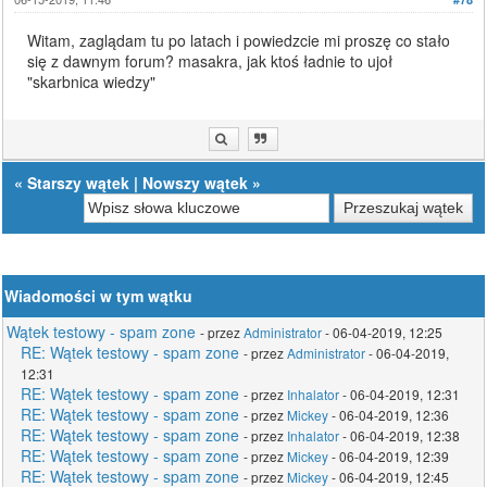
Witam, zaglądam tu po latach i powiedzcie mi proszę co stało
się z dawnym forum? masakra, jak ktoś ładnie to ujoł
"skarbnica wiedzy"
«
Starszy wątek
|
Nowszy wątek
»
Wiadomości w tym wątku
Wątek testowy - spam zone
- przez
Administrator
- 06-04-2019, 12:25
RE: Wątek testowy - spam zone
- przez
Administrator
- 06-04-2019,
12:31
RE: Wątek testowy - spam zone
- przez
Inhalator
- 06-04-2019, 12:31
RE: Wątek testowy - spam zone
- przez
Mickey
- 06-04-2019, 12:36
RE: Wątek testowy - spam zone
- przez
Inhalator
- 06-04-2019, 12:38
RE: Wątek testowy - spam zone
- przez
Mickey
- 06-04-2019, 12:39
RE: Wątek testowy - spam zone
- przez
Mickey
- 06-04-2019, 12:45