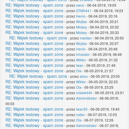
RE: Wątek testowy - spam zone
- przez
owoc
- 06-04-2019, 19:05
RE: Wątek testowy - spam zone
- przez
DTM0441
- 06-04-2019, 19:23
RE: Wątek testowy - spam zone
- przez
Henio
- 06-04-2019, 20:16
RE: Wątek testowy - spam zone
- przez
Wojtas
- 06-04-2019, 20:21
RE: Wątek testowy - spam zone
- przez
Mickey
- 06-04-2019, 20:32
RE: Wątek testowy - spam zone
- przez
Mickey
- 06-04-2019, 20:33
RE: Wątek testowy - spam zone
- przez
mardan
- 06-04-2019, 20:50
RE: Wątek testowy - spam zone
- przez
Wojtas
- 06-04-2019, 20:37
RE: Wątek testowy - spam zone
- przez
Henio
- 06-04-2019, 20:49
RE: Wątek testowy - spam zone
- przez
Inhalator
- 06-05-2019, 06:49
RE: Wątek testowy - spam zone
- przez
Wiktor
- 06-05-2019, 21:32
RE: Wątek testowy - spam zone
- przez
iwan
- 06-05-2019, 21:49
RE: Wątek testowy - spam zone
- przez
Ola
- 06-05-2019, 21:57
RE: Wątek testowy - spam zone
- przez
eboo
- 06-05-2019, 23:05
RE: Wątek testowy - spam zone
- przez
Wiktor
- 06-05-2019, 22:23
RE: Wątek testowy - spam zone
- przez
Ola
- 06-05-2019, 23:25
RE: Wątek testowy - spam zone
- przez
misiek440
- 06-05-2019, 23:51
RE: Wątek testowy - spam zone
- przez
Administrator
- 06-06-2019,
00:03
RE: Wątek testowy - spam zone
- przez
iwan35
- 06-06-2019, 19:40
RE: Wątek testowy - spam zone
- przez
natan
- 06-07-2019, 12:03
RE: Wątek testowy - spam zone
- przez
Ola
- 06-07-2019, 12:26
RE: Wątek testowy - spam zone
- przez
Administrator
- 06-07-2019,