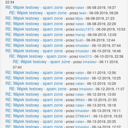
22:34
RE: Wątek testowy - spam zone
- przez
natan
- 06-08-2019, 19:37
RE: Wątek testowy - spam zone
- przez
iwan
- 06-09-2019, 09:26
RE: Wątek testowy - spam zone
- przez
Mjxe
- 06-08-2019, 21:23
RE: Wątek testowy - spam zone
- przez
natan
- 06-08-2019, 22:29
RE: Wątek testowy - spam zone
- przez
wodzu1973
- 06-09-2019, 10:53
RE: Wątek testowy - spam zone
- przez
Hanaj
- 06-09-2019, 12:05
RE: Wątek testowy - spam zone
- przez
Sush
- 06-09-2019, 12:44
RE: Wątek testowy - spam zone
- przez
Inhalator
- 06-10-2019, 07:44
RE: Wątek testowy - spam zone
- przez
Inhalator
- 06-10-2019, 16:46
RE: Wątek testowy - spam zone
- przez
kiler313
- 06-10-2019, 22:38
RE: Wątek testowy - spam zone
- przez
Inhalator
- 06-11-2019,
07:40
RE: Wątek testowy - spam zone
- przez
natan
- 06-11-2019, 12:56
RE: Wątek testowy - spam zone
- przez
Inhalator
- 06-12-2019, 10:25
RE: Wątek testowy - spam zone
- przez
natan
- 06-12-2019, 10:29
RE: Wątek testowy - spam zone
- przez
Inhalator
- 06-12-2019, 11:37
RE: Wątek testowy - spam zone
- przez
natan
- 06-12-2019, 13:00
RE: Wątek testowy - spam zone
- przez
Wiktor
- 06-12-2019, 21:55
RE: Wątek testowy - spam zone
- przez
natan
- 06-13-2019, 18:18
RE: Wątek testowy - spam zone
- przez
Inhalator
- 06-13-2019, 19:11
RE: Wątek testowy - spam zone
- przez
DTM0441
- 06-13-2019, 19:33
RE: Wątek testowy - spam zone
- przez
natan
- 06-13-2019, 20:35
RE: Wątek testowy - spam zone
- przez
Inhalator
- 06-14-2019, 12:22