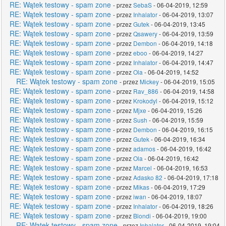
RE: Wątek testowy - spam zone
- przez
SebaS
- 06-04-2019, 12:59
RE: Wątek testowy - spam zone
- przez
Inhalator
- 06-04-2019, 13:07
RE: Wątek testowy - spam zone
- przez
Gutek
- 06-04-2019, 13:45
RE: Wątek testowy - spam zone
- przez
Qsawery
- 06-04-2019, 13:59
RE: Wątek testowy - spam zone
- przez
Dembon
- 06-04-2019, 14:18
RE: Wątek testowy - spam zone
- przez
eboo
- 06-04-2019, 14:27
RE: Wątek testowy - spam zone
- przez
Inhalator
- 06-04-2019, 14:47
RE: Wątek testowy - spam zone
- przez
Ola
- 06-04-2019, 14:52
RE: Wątek testowy - spam zone
- przez
Mickey
- 06-04-2019, 15:05
RE: Wątek testowy - spam zone
- przez
Rav_886
- 06-04-2019, 14:58
RE: Wątek testowy - spam zone
- przez
Krokodyl
- 06-04-2019, 15:12
RE: Wątek testowy - spam zone
- przez
Mjxe
- 06-04-2019, 15:26
RE: Wątek testowy - spam zone
- przez
Sush
- 06-04-2019, 15:59
RE: Wątek testowy - spam zone
- przez
Dembon
- 06-04-2019, 16:15
RE: Wątek testowy - spam zone
- przez
Gutek
- 06-04-2019, 16:34
RE: Wątek testowy - spam zone
- przez
adamos
- 06-04-2019, 16:42
RE: Wątek testowy - spam zone
- przez
Ola
- 06-04-2019, 16:42
RE: Wątek testowy - spam zone
- przez
Marcel
- 06-04-2019, 16:53
RE: Wątek testowy - spam zone
- przez
Adasko 82
- 06-04-2019, 17:18
RE: Wątek testowy - spam zone
- przez
Mikas
- 06-04-2019, 17:29
RE: Wątek testowy - spam zone
- przez
iwan
- 06-04-2019, 18:07
RE: Wątek testowy - spam zone
- przez
Inhalator
- 06-04-2019, 18:26
RE: Wątek testowy - spam zone
- przez
Blondi
- 06-04-2019, 19:00
RE: Wątek testowy - spam zone
- przez
Inhalator
- 06-04-2019, 19:04