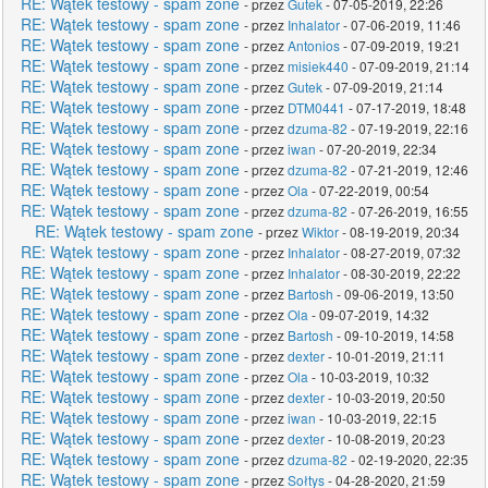
RE: Wątek testowy - spam zone
- przez
Gutek
- 07-05-2019, 22:26
RE: Wątek testowy - spam zone
- przez
Inhalator
- 07-06-2019, 11:46
RE: Wątek testowy - spam zone
- przez
Antonios
- 07-09-2019, 19:21
RE: Wątek testowy - spam zone
- przez
misiek440
- 07-09-2019, 21:14
RE: Wątek testowy - spam zone
- przez
Gutek
- 07-09-2019, 21:14
RE: Wątek testowy - spam zone
- przez
DTM0441
- 07-17-2019, 18:48
RE: Wątek testowy - spam zone
- przez
dzuma-82
- 07-19-2019, 22:16
RE: Wątek testowy - spam zone
- przez
iwan
- 07-20-2019, 22:34
RE: Wątek testowy - spam zone
- przez
dzuma-82
- 07-21-2019, 12:46
RE: Wątek testowy - spam zone
- przez
Ola
- 07-22-2019, 00:54
RE: Wątek testowy - spam zone
- przez
dzuma-82
- 07-26-2019, 16:55
RE: Wątek testowy - spam zone
- przez
Wiktor
- 08-19-2019, 20:34
RE: Wątek testowy - spam zone
- przez
Inhalator
- 08-27-2019, 07:32
RE: Wątek testowy - spam zone
- przez
Inhalator
- 08-30-2019, 22:22
RE: Wątek testowy - spam zone
- przez
Bartosh
- 09-06-2019, 13:50
RE: Wątek testowy - spam zone
- przez
Ola
- 09-07-2019, 14:32
RE: Wątek testowy - spam zone
- przez
Bartosh
- 09-10-2019, 14:58
RE: Wątek testowy - spam zone
- przez
dexter
- 10-01-2019, 21:11
RE: Wątek testowy - spam zone
- przez
Ola
- 10-03-2019, 10:32
RE: Wątek testowy - spam zone
- przez
dexter
- 10-03-2019, 20:50
RE: Wątek testowy - spam zone
- przez
iwan
- 10-03-2019, 22:15
RE: Wątek testowy - spam zone
- przez
dexter
- 10-08-2019, 20:23
RE: Wątek testowy - spam zone
- przez
dzuma-82
- 02-19-2020, 22:35
RE: Wątek testowy - spam zone
- przez
Sołtys
- 04-28-2020, 21:59