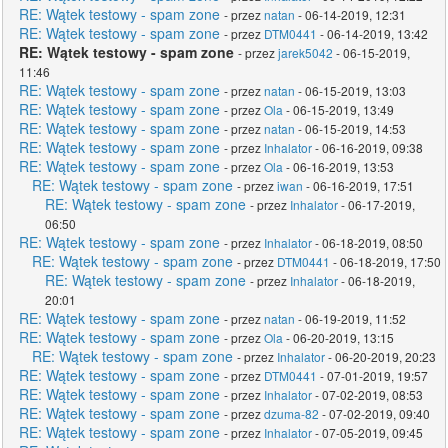
RE: Wątek testowy - spam zone
- przez
natan
- 06-14-2019, 12:31
RE: Wątek testowy - spam zone
- przez
DTM0441
- 06-14-2019, 13:42
RE: Wątek testowy - spam zone
- przez
jarek5042
- 06-15-2019,
11:46
RE: Wątek testowy - spam zone
- przez
natan
- 06-15-2019, 13:03
RE: Wątek testowy - spam zone
- przez
Ola
- 06-15-2019, 13:49
RE: Wątek testowy - spam zone
- przez
natan
- 06-15-2019, 14:53
RE: Wątek testowy - spam zone
- przez
Inhalator
- 06-16-2019, 09:38
RE: Wątek testowy - spam zone
- przez
Ola
- 06-16-2019, 13:53
RE: Wątek testowy - spam zone
- przez
iwan
- 06-16-2019, 17:51
RE: Wątek testowy - spam zone
- przez
Inhalator
- 06-17-2019,
06:50
RE: Wątek testowy - spam zone
- przez
Inhalator
- 06-18-2019, 08:50
RE: Wątek testowy - spam zone
- przez
DTM0441
- 06-18-2019, 17:50
RE: Wątek testowy - spam zone
- przez
Inhalator
- 06-18-2019,
20:01
RE: Wątek testowy - spam zone
- przez
natan
- 06-19-2019, 11:52
RE: Wątek testowy - spam zone
- przez
Ola
- 06-20-2019, 13:15
RE: Wątek testowy - spam zone
- przez
Inhalator
- 06-20-2019, 20:23
RE: Wątek testowy - spam zone
- przez
DTM0441
- 07-01-2019, 19:57
RE: Wątek testowy - spam zone
- przez
Inhalator
- 07-02-2019, 08:53
RE: Wątek testowy - spam zone
- przez
dzuma-82
- 07-02-2019, 09:40
RE: Wątek testowy - spam zone
- przez
Inhalator
- 07-05-2019, 09:45