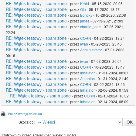
RE: Wątek testowy - spam zone
- przez
Krhid
- 05-15-2020, 20:05
RE: Wątek testowy - spam zone
- przez
Ola
- 05-17-2020, 18:47
RE: Wątek testowy - spam zone
- przez
Boncky
- 10-28-2020, 22:08
RE: Wątek testowy - spam zone
- przez
janee
- 07-13-2021, 21:03
RE: Wątek testowy - spam zone
- przez
charlie_jade
- 07-26-2021,
22:24
RE: Wątek testowy - spam zone
- przez
CORN
- 04-22-2023, 13:24
RE: Wątek testowy - spam zone
- przez
iwan
- 05-28-2023, 23:46
RE: Wątek testowy - spam zone
- przez
Administrator
- 07-01-2023,
00:18
RE: Wątek testowy - spam zone
- przez
iwan
- 07-03-2023, 20:04
RE: Wątek testowy - spam zone
- przez
CORN
- 10-28-2023, 13:47
RE: Wątek testowy - spam zone
- przez
Inhalator
- 01-31-2024, 08:07
RE: Wątek testowy - spam zone
- przez
Antonios
- 01-31-2024, 21:49
RE: Wątek testowy - spam zone
- przez
CORN
- 02-02-2024, 18:45
RE: Wątek testowy - spam zone
- przez
Inhalator
- 02-06-2024, 07:59
RE: Wątek testowy - spam zone
- przez
CORN
- 02-13-2024, 18:02
RE: Wątek testowy - spam zone
- przez
Inhalator
- 02-14-2024, 08:09
Pokaż wersję do druku
Skocz do:
Użytkownicy przeglądający ten wątek: 1 gości