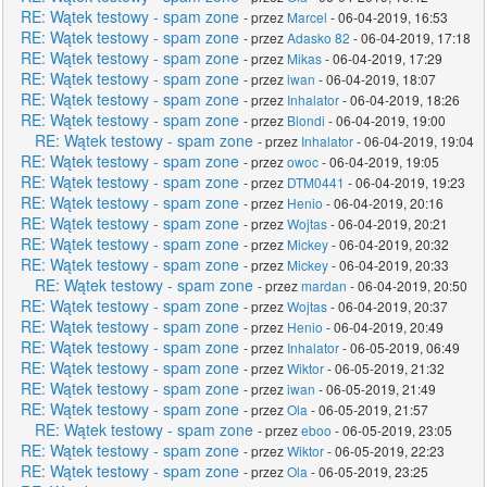
RE: Wątek testowy - spam zone
- przez
Marcel
- 06-04-2019, 16:53
RE: Wątek testowy - spam zone
- przez
Adasko 82
- 06-04-2019, 17:18
RE: Wątek testowy - spam zone
- przez
Mikas
- 06-04-2019, 17:29
RE: Wątek testowy - spam zone
- przez
iwan
- 06-04-2019, 18:07
RE: Wątek testowy - spam zone
- przez
Inhalator
- 06-04-2019, 18:26
RE: Wątek testowy - spam zone
- przez
Blondi
- 06-04-2019, 19:00
RE: Wątek testowy - spam zone
- przez
Inhalator
- 06-04-2019, 19:04
RE: Wątek testowy - spam zone
- przez
owoc
- 06-04-2019, 19:05
RE: Wątek testowy - spam zone
- przez
DTM0441
- 06-04-2019, 19:23
RE: Wątek testowy - spam zone
- przez
Henio
- 06-04-2019, 20:16
RE: Wątek testowy - spam zone
- przez
Wojtas
- 06-04-2019, 20:21
RE: Wątek testowy - spam zone
- przez
Mickey
- 06-04-2019, 20:32
RE: Wątek testowy - spam zone
- przez
Mickey
- 06-04-2019, 20:33
RE: Wątek testowy - spam zone
- przez
mardan
- 06-04-2019, 20:50
RE: Wątek testowy - spam zone
- przez
Wojtas
- 06-04-2019, 20:37
RE: Wątek testowy - spam zone
- przez
Henio
- 06-04-2019, 20:49
RE: Wątek testowy - spam zone
- przez
Inhalator
- 06-05-2019, 06:49
RE: Wątek testowy - spam zone
- przez
Wiktor
- 06-05-2019, 21:32
RE: Wątek testowy - spam zone
- przez
iwan
- 06-05-2019, 21:49
RE: Wątek testowy - spam zone
- przez
Ola
- 06-05-2019, 21:57
RE: Wątek testowy - spam zone
- przez
eboo
- 06-05-2019, 23:05
RE: Wątek testowy - spam zone
- przez
Wiktor
- 06-05-2019, 22:23
RE: Wątek testowy - spam zone
- przez
Ola
- 06-05-2019, 23:25