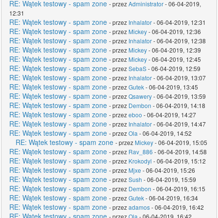
RE: Wątek testowy - spam zone
- przez
Administrator
- 06-04-2019,
12:31
RE: Wątek testowy - spam zone
- przez
Inhalator
- 06-04-2019, 12:31
RE: Wątek testowy - spam zone
- przez
Mickey
- 06-04-2019, 12:36
RE: Wątek testowy - spam zone
- przez
Inhalator
- 06-04-2019, 12:38
RE: Wątek testowy - spam zone
- przez
Mickey
- 06-04-2019, 12:39
RE: Wątek testowy - spam zone
- przez
Mickey
- 06-04-2019, 12:45
RE: Wątek testowy - spam zone
- przez
SebaS
- 06-04-2019, 12:59
RE: Wątek testowy - spam zone
- przez
Inhalator
- 06-04-2019, 13:07
RE: Wątek testowy - spam zone
- przez
Gutek
- 06-04-2019, 13:45
RE: Wątek testowy - spam zone
- przez
Qsawery
- 06-04-2019, 13:59
RE: Wątek testowy - spam zone
- przez
Dembon
- 06-04-2019, 14:18
RE: Wątek testowy - spam zone
- przez
eboo
- 06-04-2019, 14:27
RE: Wątek testowy - spam zone
- przez
Inhalator
- 06-04-2019, 14:47
RE: Wątek testowy - spam zone
- przez
Ola
- 06-04-2019, 14:52
RE: Wątek testowy - spam zone
- przez
Mickey
- 06-04-2019, 15:05
RE: Wątek testowy - spam zone
- przez
Rav_886
- 06-04-2019, 14:58
RE: Wątek testowy - spam zone
- przez
Krokodyl
- 06-04-2019, 15:12
RE: Wątek testowy - spam zone
- przez
Mjxe
- 06-04-2019, 15:26
RE: Wątek testowy - spam zone
- przez
Sush
- 06-04-2019, 15:59
RE: Wątek testowy - spam zone
- przez
Dembon
- 06-04-2019, 16:15
RE: Wątek testowy - spam zone
- przez
Gutek
- 06-04-2019, 16:34
RE: Wątek testowy - spam zone
- przez
adamos
- 06-04-2019, 16:42
RE: Wątek testowy - spam zone
- przez
Ola
- 06-04-2019, 16:42