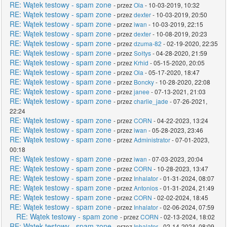
RE: Wątek testowy - spam zone
- przez
Ola
- 10-03-2019, 10:32
RE: Wątek testowy - spam zone
- przez
dexter
- 10-03-2019, 20:50
RE: Wątek testowy - spam zone
- przez
iwan
- 10-03-2019, 22:15
RE: Wątek testowy - spam zone
- przez
dexter
- 10-08-2019, 20:23
RE: Wątek testowy - spam zone
- przez
dzuma-82
- 02-19-2020, 22:35
RE: Wątek testowy - spam zone
- przez
Sołtys
- 04-28-2020, 21:59
RE: Wątek testowy - spam zone
- przez
Krhid
- 05-15-2020, 20:05
RE: Wątek testowy - spam zone
- przez
Ola
- 05-17-2020, 18:47
RE: Wątek testowy - spam zone
- przez
Boncky
- 10-28-2020, 22:08
RE: Wątek testowy - spam zone
- przez
janee
- 07-13-2021, 21:03
RE: Wątek testowy - spam zone
- przez
charlie_jade
- 07-26-2021,
22:24
RE: Wątek testowy - spam zone
- przez
CORN
- 04-22-2023, 13:24
RE: Wątek testowy - spam zone
- przez
iwan
- 05-28-2023, 23:46
RE: Wątek testowy - spam zone
- przez
Administrator
- 07-01-2023,
00:18
RE: Wątek testowy - spam zone
- przez
iwan
- 07-03-2023, 20:04
RE: Wątek testowy - spam zone
- przez
CORN
- 10-28-2023, 13:47
RE: Wątek testowy - spam zone
- przez
Inhalator
- 01-31-2024, 08:07
RE: Wątek testowy - spam zone
- przez
Antonios
- 01-31-2024, 21:49
RE: Wątek testowy - spam zone
- przez
CORN
- 02-02-2024, 18:45
RE: Wątek testowy - spam zone
- przez
Inhalator
- 02-06-2024, 07:59
RE: Wątek testowy - spam zone
- przez
CORN
- 02-13-2024, 18:02
RE: Wątek testowy - spam zone
- przez
Inhalator
- 02-14-2024, 08:09