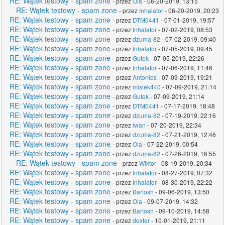
RE: Wątek testowy - spam zone
- przez
Ola
- 06-20-2019, 13:15
RE: Wątek testowy - spam zone
- przez
Inhalator
- 06-20-2019, 20:23
RE: Wątek testowy - spam zone
- przez
DTM0441
- 07-01-2019, 19:57
RE: Wątek testowy - spam zone
- przez
Inhalator
- 07-02-2019, 08:53
RE: Wątek testowy - spam zone
- przez
dzuma-82
- 07-02-2019, 09:40
RE: Wątek testowy - spam zone
- przez
Inhalator
- 07-05-2019, 09:45
RE: Wątek testowy - spam zone
- przez
Gutek
- 07-05-2019, 22:26
RE: Wątek testowy - spam zone
- przez
Inhalator
- 07-06-2019, 11:46
RE: Wątek testowy - spam zone
- przez
Antonios
- 07-09-2019, 19:21
RE: Wątek testowy - spam zone
- przez
misiek440
- 07-09-2019, 21:14
RE: Wątek testowy - spam zone
- przez
Gutek
- 07-09-2019, 21:14
RE: Wątek testowy - spam zone
- przez
DTM0441
- 07-17-2019, 18:48
RE: Wątek testowy - spam zone
- przez
dzuma-82
- 07-19-2019, 22:16
RE: Wątek testowy - spam zone
- przez
iwan
- 07-20-2019, 22:34
RE: Wątek testowy - spam zone
- przez
dzuma-82
- 07-21-2019, 12:46
RE: Wątek testowy - spam zone
- przez
Ola
- 07-22-2019, 00:54
RE: Wątek testowy - spam zone
- przez
dzuma-82
- 07-26-2019, 16:55
RE: Wątek testowy - spam zone
- przez
Wiktor
- 08-19-2019, 20:34
RE: Wątek testowy - spam zone
- przez
Inhalator
- 08-27-2019, 07:32
RE: Wątek testowy - spam zone
- przez
Inhalator
- 08-30-2019, 22:22
RE: Wątek testowy - spam zone
- przez
Bartosh
- 09-06-2019, 13:50
RE: Wątek testowy - spam zone
- przez
Ola
- 09-07-2019, 14:32
RE: Wątek testowy - spam zone
- przez
Bartosh
- 09-10-2019, 14:58
RE: Wątek testowy - spam zone
- przez
dexter
- 10-01-2019, 21:11