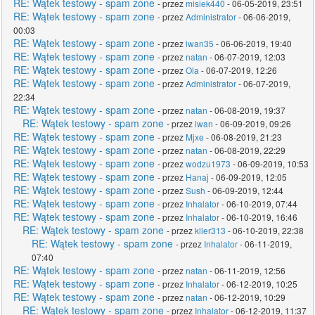
RE: Wątek testowy - spam zone
- przez
misiek440
- 06-05-2019, 23:51
RE: Wątek testowy - spam zone
- przez
Administrator
- 06-06-2019,
00:03
RE: Wątek testowy - spam zone
- przez
iwan35
- 06-06-2019, 19:40
RE: Wątek testowy - spam zone
- przez
natan
- 06-07-2019, 12:03
RE: Wątek testowy - spam zone
- przez
Ola
- 06-07-2019, 12:26
RE: Wątek testowy - spam zone
- przez
Administrator
- 06-07-2019,
22:34
RE: Wątek testowy - spam zone
- przez
natan
- 06-08-2019, 19:37
RE: Wątek testowy - spam zone
- przez
iwan
- 06-09-2019, 09:26
RE: Wątek testowy - spam zone
- przez
Mjxe
- 06-08-2019, 21:23
RE: Wątek testowy - spam zone
- przez
natan
- 06-08-2019, 22:29
RE: Wątek testowy - spam zone
- przez
wodzu1973
- 06-09-2019, 10:53
RE: Wątek testowy - spam zone
- przez
Hanaj
- 06-09-2019, 12:05
RE: Wątek testowy - spam zone
- przez
Sush
- 06-09-2019, 12:44
RE: Wątek testowy - spam zone
- przez
Inhalator
- 06-10-2019, 07:44
RE: Wątek testowy - spam zone
- przez
Inhalator
- 06-10-2019, 16:46
RE: Wątek testowy - spam zone
- przez
kiler313
- 06-10-2019, 22:38
RE: Wątek testowy - spam zone
- przez
Inhalator
- 06-11-2019,
07:40
RE: Wątek testowy - spam zone
- przez
natan
- 06-11-2019, 12:56
RE: Wątek testowy - spam zone
- przez
Inhalator
- 06-12-2019, 10:25
RE: Wątek testowy - spam zone
- przez
natan
- 06-12-2019, 10:29
RE: Wątek testowy - spam zone
- przez
Inhalator
- 06-12-2019, 11:37