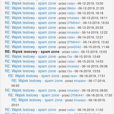
RE: Wątek testowy - spam zone
- przez
natan
- 06-12-2019, 13:00
RE: Wątek testowy - spam zone
- przez
Wiktor
- 06-12-2019, 21:55
RE: Wątek testowy - spam zone
- przez
natan
- 06-13-2019, 18:18
RE: Wątek testowy - spam zone
- przez
Inhalator
- 06-13-2019, 19:11
RE: Wątek testowy - spam zone
- przez
DTM0441
- 06-13-2019, 19:33
RE: Wątek testowy - spam zone
- przez
natan
- 06-13-2019, 20:35
RE: Wątek testowy - spam zone
- przez
Inhalator
- 06-14-2019, 12:22
RE: Wątek testowy - spam zone
- przez
natan
- 06-14-2019, 12:31
RE: Wątek testowy - spam zone
- przez
DTM0441
- 06-14-2019, 13:42
RE: Wątek testowy - spam zone
- przez
jarek5042
- 06-15-2019, 11:46
RE: Wątek testowy - spam zone
- przez
natan
- 06-15-2019, 13:03
RE: Wątek testowy - spam zone
- przez
Ola
- 06-15-2019, 13:49
RE: Wątek testowy - spam zone
- przez
natan
- 06-15-2019, 14:53
RE: Wątek testowy - spam zone
- przez
Inhalator
- 06-16-2019, 09:38
RE: Wątek testowy - spam zone
- przez
Ola
- 06-16-2019, 13:53
RE: Wątek testowy - spam zone
- przez
iwan
- 06-16-2019, 17:51
RE: Wątek testowy - spam zone
- przez
Inhalator
- 06-17-2019,
06:50
RE: Wątek testowy - spam zone
- przez
Inhalator
- 06-18-2019, 08:50
RE: Wątek testowy - spam zone
- przez
DTM0441
- 06-18-2019, 17:50
RE: Wątek testowy - spam zone
- przez
Inhalator
- 06-18-2019,
20:01
RE: Wątek testowy - spam zone
- przez
natan
- 06-19-2019, 11:52