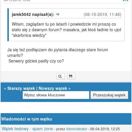
jarek5042 napisał(a):
(06-15-2019, 11:46)
Witam, zaglądam tu po latach i powiedzcie mi proszę co
stało się z dawnym forum? masakra, jak ktoś ładnie to ujoł
"skarbnica wiedzy"
Ja się też podłączam do pytania dlaczego stare forum
umarło?
Serwery gdzieś padły czy co?
«
Starszy wątek
|
Nowszy wątek
»
Wiadomości w tym wątku
Wątek testowy - spam zone
- przez
Administrator
- 06-04-2019, 12:25