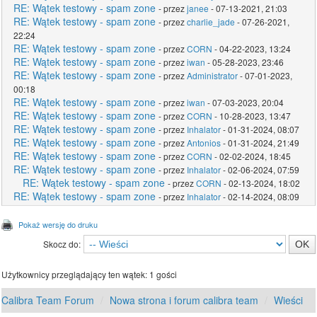
RE: Wątek testowy - spam zone
- przez
janee
- 07-13-2021, 21:03
RE: Wątek testowy - spam zone
- przez
charlie_jade
- 07-26-2021,
22:24
RE: Wątek testowy - spam zone
- przez
CORN
- 04-22-2023, 13:24
RE: Wątek testowy - spam zone
- przez
iwan
- 05-28-2023, 23:46
RE: Wątek testowy - spam zone
- przez
Administrator
- 07-01-2023,
00:18
RE: Wątek testowy - spam zone
- przez
iwan
- 07-03-2023, 20:04
RE: Wątek testowy - spam zone
- przez
CORN
- 10-28-2023, 13:47
RE: Wątek testowy - spam zone
- przez
Inhalator
- 01-31-2024, 08:07
RE: Wątek testowy - spam zone
- przez
Antonios
- 01-31-2024, 21:49
RE: Wątek testowy - spam zone
- przez
CORN
- 02-02-2024, 18:45
RE: Wątek testowy - spam zone
- przez
Inhalator
- 02-06-2024, 07:59
RE: Wątek testowy - spam zone
- przez
CORN
- 02-13-2024, 18:02
RE: Wątek testowy - spam zone
- przez
Inhalator
- 02-14-2024, 08:09
Pokaż wersję do druku
Skocz do:
Użytkownicy przeglądający ten wątek: 1 gości
Calibra Team Forum
Nowa strona i forum calibra team
Wieści