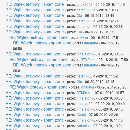
RE: Wątek testowy - spam zone
- przez
jarek5042
- 06-15-2019, 11:46
RE: Wątek testowy - spam zone
- przez
natan
- 06-15-2019, 13:03
RE: Wątek testowy - spam zone
- przez
Ola
- 06-15-2019, 13:49
RE: Wątek testowy - spam zone
- przez
natan
- 06-15-2019, 14:53
RE: Wątek testowy - spam zone
- przez
Inhalator
- 06-16-2019, 09:38
RE: Wątek testowy - spam zone
- przez
Ola
- 06-16-2019, 13:53
RE: Wątek testowy - spam zone
- przez
iwan
- 06-16-2019, 17:51
RE: Wątek testowy - spam zone
- przez
Inhalator
- 06-17-2019,
06:50
RE: Wątek testowy - spam zone
- przez
Inhalator
- 06-18-2019, 08:50
RE: Wątek testowy - spam zone
- przez
DTM0441
- 06-18-2019, 17:50
RE: Wątek testowy - spam zone
- przez
Inhalator
- 06-18-2019,
20:01
RE: Wątek testowy - spam zone
- przez
natan
- 06-19-2019, 11:52
RE: Wątek testowy - spam zone
- przez
Ola
- 06-20-2019, 13:15
RE: Wątek testowy - spam zone
- przez
Inhalator
- 06-20-2019, 20:23
RE: Wątek testowy - spam zone
- przez
DTM0441
- 07-01-2019, 19:57
RE: Wątek testowy - spam zone
- przez
Inhalator
- 07-02-2019, 08:53
RE: Wątek testowy - spam zone
- przez
dzuma-82
- 07-02-2019, 09:40
RE: Wątek testowy - spam zone
- przez
Inhalator
- 07-05-2019, 09:45
RE: Wątek testowy - spam zone
- przez
Gutek
- 07-05-2019, 22:26
RE: Wątek testowy - spam zone
- przez
Inhalator
- 07-06-2019, 11:46
RE: Wątek testowy - spam zone
- przez
Antonios
- 07-09-2019, 19:21