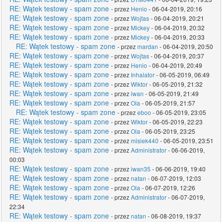
RE: Wątek testowy - spam zone
- przez
Henio
- 06-04-2019, 20:16
RE: Wątek testowy - spam zone
- przez
Wojtas
- 06-04-2019, 20:21
RE: Wątek testowy - spam zone
- przez
Mickey
- 06-04-2019, 20:32
RE: Wątek testowy - spam zone
- przez
Mickey
- 06-04-2019, 20:33
RE: Wątek testowy - spam zone
- przez
mardan
- 06-04-2019, 20:50
RE: Wątek testowy - spam zone
- przez
Wojtas
- 06-04-2019, 20:37
RE: Wątek testowy - spam zone
- przez
Henio
- 06-04-2019, 20:49
RE: Wątek testowy - spam zone
- przez
Inhalator
- 06-05-2019, 06:49
RE: Wątek testowy - spam zone
- przez
Wiktor
- 06-05-2019, 21:32
RE: Wątek testowy - spam zone
- przez
iwan
- 06-05-2019, 21:49
RE: Wątek testowy - spam zone
- przez
Ola
- 06-05-2019, 21:57
RE: Wątek testowy - spam zone
- przez
eboo
- 06-05-2019, 23:05
RE: Wątek testowy - spam zone
- przez
Wiktor
- 06-05-2019, 22:23
RE: Wątek testowy - spam zone
- przez
Ola
- 06-05-2019, 23:25
RE: Wątek testowy - spam zone
- przez
misiek440
- 06-05-2019, 23:51
RE: Wątek testowy - spam zone
- przez
Administrator
- 06-06-2019,
00:03
RE: Wątek testowy - spam zone
- przez
iwan35
- 06-06-2019, 19:40
RE: Wątek testowy - spam zone
- przez
natan
- 06-07-2019, 12:03
RE: Wątek testowy - spam zone
- przez
Ola
- 06-07-2019, 12:26
RE: Wątek testowy - spam zone
- przez
Administrator
- 06-07-2019,
22:34
RE: Wątek testowy - spam zone
- przez
natan
- 06-08-2019, 19:37