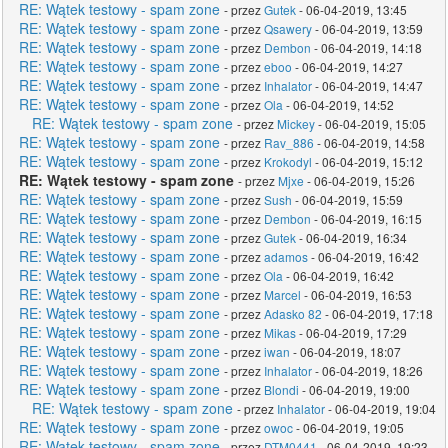
RE: Wątek testowy - spam zone
- przez
Gutek
- 06-04-2019, 13:45
RE: Wątek testowy - spam zone
- przez
Qsawery
- 06-04-2019, 13:59
RE: Wątek testowy - spam zone
- przez
Dembon
- 06-04-2019, 14:18
RE: Wątek testowy - spam zone
- przez
eboo
- 06-04-2019, 14:27
RE: Wątek testowy - spam zone
- przez
Inhalator
- 06-04-2019, 14:47
RE: Wątek testowy - spam zone
- przez
Ola
- 06-04-2019, 14:52
RE: Wątek testowy - spam zone
- przez
Mickey
- 06-04-2019, 15:05
RE: Wątek testowy - spam zone
- przez
Rav_886
- 06-04-2019, 14:58
RE: Wątek testowy - spam zone
- przez
Krokodyl
- 06-04-2019, 15:12
RE: Wątek testowy - spam zone
- przez
Mjxe
- 06-04-2019, 15:26
RE: Wątek testowy - spam zone
- przez
Sush
- 06-04-2019, 15:59
RE: Wątek testowy - spam zone
- przez
Dembon
- 06-04-2019, 16:15
RE: Wątek testowy - spam zone
- przez
Gutek
- 06-04-2019, 16:34
RE: Wątek testowy - spam zone
- przez
adamos
- 06-04-2019, 16:42
RE: Wątek testowy - spam zone
- przez
Ola
- 06-04-2019, 16:42
RE: Wątek testowy - spam zone
- przez
Marcel
- 06-04-2019, 16:53
RE: Wątek testowy - spam zone
- przez
Adasko 82
- 06-04-2019, 17:18
RE: Wątek testowy - spam zone
- przez
Mikas
- 06-04-2019, 17:29
RE: Wątek testowy - spam zone
- przez
iwan
- 06-04-2019, 18:07
RE: Wątek testowy - spam zone
- przez
Inhalator
- 06-04-2019, 18:26
RE: Wątek testowy - spam zone
- przez
Blondi
- 06-04-2019, 19:00
RE: Wątek testowy - spam zone
- przez
Inhalator
- 06-04-2019, 19:04
RE: Wątek testowy - spam zone
- przez
owoc
- 06-04-2019, 19:05
RE: Wątek testowy - spam zone
- przez
DTM0441
- 06-04-2019, 19:23