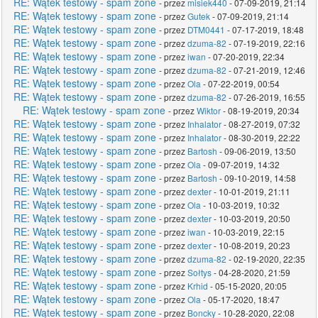
RE: Wątek testowy - spam zone
- przez
misiek440
- 07-09-2019, 21:14
RE: Wątek testowy - spam zone
- przez
Gutek
- 07-09-2019, 21:14
RE: Wątek testowy - spam zone
- przez
DTM0441
- 07-17-2019, 18:48
RE: Wątek testowy - spam zone
- przez
dzuma-82
- 07-19-2019, 22:16
RE: Wątek testowy - spam zone
- przez
iwan
- 07-20-2019, 22:34
RE: Wątek testowy - spam zone
- przez
dzuma-82
- 07-21-2019, 12:46
RE: Wątek testowy - spam zone
- przez
Ola
- 07-22-2019, 00:54
RE: Wątek testowy - spam zone
- przez
dzuma-82
- 07-26-2019, 16:55
RE: Wątek testowy - spam zone
- przez
Wiktor
- 08-19-2019, 20:34
RE: Wątek testowy - spam zone
- przez
Inhalator
- 08-27-2019, 07:32
RE: Wątek testowy - spam zone
- przez
Inhalator
- 08-30-2019, 22:22
RE: Wątek testowy - spam zone
- przez
Bartosh
- 09-06-2019, 13:50
RE: Wątek testowy - spam zone
- przez
Ola
- 09-07-2019, 14:32
RE: Wątek testowy - spam zone
- przez
Bartosh
- 09-10-2019, 14:58
RE: Wątek testowy - spam zone
- przez
dexter
- 10-01-2019, 21:11
RE: Wątek testowy - spam zone
- przez
Ola
- 10-03-2019, 10:32
RE: Wątek testowy - spam zone
- przez
dexter
- 10-03-2019, 20:50
RE: Wątek testowy - spam zone
- przez
iwan
- 10-03-2019, 22:15
RE: Wątek testowy - spam zone
- przez
dexter
- 10-08-2019, 20:23
RE: Wątek testowy - spam zone
- przez
dzuma-82
- 02-19-2020, 22:35
RE: Wątek testowy - spam zone
- przez
Sołtys
- 04-28-2020, 21:59
RE: Wątek testowy - spam zone
- przez
Krhid
- 05-15-2020, 20:05
RE: Wątek testowy - spam zone
- przez
Ola
- 05-17-2020, 18:47
RE: Wątek testowy - spam zone
- przez
Boncky
- 10-28-2020, 22:08