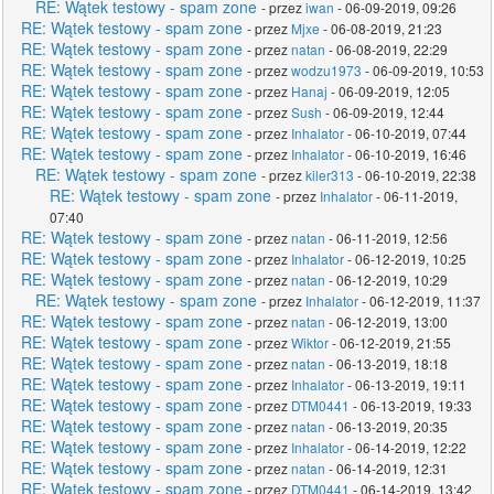
RE: Wątek testowy - spam zone
- przez
iwan
- 06-09-2019, 09:26
RE: Wątek testowy - spam zone
- przez
Mjxe
- 06-08-2019, 21:23
RE: Wątek testowy - spam zone
- przez
natan
- 06-08-2019, 22:29
RE: Wątek testowy - spam zone
- przez
wodzu1973
- 06-09-2019, 10:53
RE: Wątek testowy - spam zone
- przez
Hanaj
- 06-09-2019, 12:05
RE: Wątek testowy - spam zone
- przez
Sush
- 06-09-2019, 12:44
RE: Wątek testowy - spam zone
- przez
Inhalator
- 06-10-2019, 07:44
RE: Wątek testowy - spam zone
- przez
Inhalator
- 06-10-2019, 16:46
RE: Wątek testowy - spam zone
- przez
kiler313
- 06-10-2019, 22:38
RE: Wątek testowy - spam zone
- przez
Inhalator
- 06-11-2019,
07:40
RE: Wątek testowy - spam zone
- przez
natan
- 06-11-2019, 12:56
RE: Wątek testowy - spam zone
- przez
Inhalator
- 06-12-2019, 10:25
RE: Wątek testowy - spam zone
- przez
natan
- 06-12-2019, 10:29
RE: Wątek testowy - spam zone
- przez
Inhalator
- 06-12-2019, 11:37
RE: Wątek testowy - spam zone
- przez
natan
- 06-12-2019, 13:00
RE: Wątek testowy - spam zone
- przez
Wiktor
- 06-12-2019, 21:55
RE: Wątek testowy - spam zone
- przez
natan
- 06-13-2019, 18:18
RE: Wątek testowy - spam zone
- przez
Inhalator
- 06-13-2019, 19:11
RE: Wątek testowy - spam zone
- przez
DTM0441
- 06-13-2019, 19:33
RE: Wątek testowy - spam zone
- przez
natan
- 06-13-2019, 20:35
RE: Wątek testowy - spam zone
- przez
Inhalator
- 06-14-2019, 12:22
RE: Wątek testowy - spam zone
- przez
natan
- 06-14-2019, 12:31
RE: Wątek testowy - spam zone
- przez
DTM0441
- 06-14-2019, 13:42