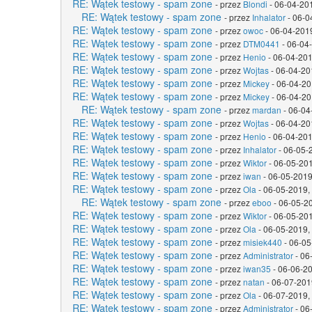
RE: Wątek testowy - spam zone
- przez
Blondi
- 06-04-20
RE: Wątek testowy - spam zone
- przez
Inhalator
- 06-0
RE: Wątek testowy - spam zone
- przez
owoc
- 06-04-201
RE: Wątek testowy - spam zone
- przez
DTM0441
- 06-04
RE: Wątek testowy - spam zone
- przez
Henio
- 06-04-201
RE: Wątek testowy - spam zone
- przez
Wojtas
- 06-04-20
RE: Wątek testowy - spam zone
- przez
Mickey
- 06-04-20
RE: Wątek testowy - spam zone
- przez
Mickey
- 06-04-20
RE: Wątek testowy - spam zone
- przez
mardan
- 06-04
RE: Wątek testowy - spam zone
- przez
Wojtas
- 06-04-20
RE: Wątek testowy - spam zone
- przez
Henio
- 06-04-201
RE: Wątek testowy - spam zone
- przez
Inhalator
- 06-05-
RE: Wątek testowy - spam zone
- przez
Wiktor
- 06-05-201
RE: Wątek testowy - spam zone
- przez
iwan
- 06-05-2019
RE: Wątek testowy - spam zone
- przez
Ola
- 06-05-2019,
RE: Wątek testowy - spam zone
- przez
eboo
- 06-05-2
RE: Wątek testowy - spam zone
- przez
Wiktor
- 06-05-201
RE: Wątek testowy - spam zone
- przez
Ola
- 06-05-2019,
RE: Wątek testowy - spam zone
- przez
misiek440
- 06-05
RE: Wątek testowy - spam zone
- przez
Administrator
- 06
RE: Wątek testowy - spam zone
- przez
iwan35
- 06-06-20
RE: Wątek testowy - spam zone
- przez
natan
- 06-07-201
RE: Wątek testowy - spam zone
- przez
Ola
- 06-07-2019,
RE: Wątek testowy - spam zone
- przez
Administrator
- 06