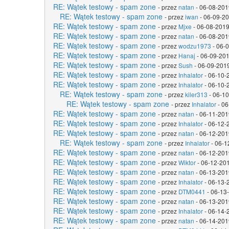
RE: Wątek testowy - spam zone
- przez
natan
- 06-08-201
RE: Wątek testowy - spam zone
- przez
iwan
- 06-09-20
RE: Wątek testowy - spam zone
- przez
Mjxe
- 06-08-2019
RE: Wątek testowy - spam zone
- przez
natan
- 06-08-201
RE: Wątek testowy - spam zone
- przez
wodzu1973
- 06-
RE: Wątek testowy - spam zone
- przez
Hanaj
- 06-09-201
RE: Wątek testowy - spam zone
- przez
Sush
- 06-09-2019
RE: Wątek testowy - spam zone
- przez
Inhalator
- 06-10-
RE: Wątek testowy - spam zone
- przez
Inhalator
- 06-10-
RE: Wątek testowy - spam zone
- przez
kiler313
- 06-10
RE: Wątek testowy - spam zone
- przez
Inhalator
- 06
RE: Wątek testowy - spam zone
- przez
natan
- 06-11-201
RE: Wątek testowy - spam zone
- przez
Inhalator
- 06-12-
RE: Wątek testowy - spam zone
- przez
natan
- 06-12-201
RE: Wątek testowy - spam zone
- przez
Inhalator
- 06-1
RE: Wątek testowy - spam zone
- przez
natan
- 06-12-201
RE: Wątek testowy - spam zone
- przez
Wiktor
- 06-12-201
RE: Wątek testowy - spam zone
- przez
natan
- 06-13-201
RE: Wątek testowy - spam zone
- przez
Inhalator
- 06-13-
RE: Wątek testowy - spam zone
- przez
DTM0441
- 06-13
RE: Wątek testowy - spam zone
- przez
natan
- 06-13-201
RE: Wątek testowy - spam zone
- przez
Inhalator
- 06-14-
RE: Wątek testowy - spam zone
- przez
natan
- 06-14-201