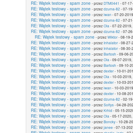
RE: Wątek testowy - spam zone
- przez
DTM0441
- 07-17
RE: Wątek testowy - spam zone
- przez
dzuma-82
- 07-19
RE: Wątek testowy - spam zone
- przez
iwan
- 07-20-2019
RE: Wątek testowy - spam zone
- przez
dzuma-82
- 07-21
RE: Wątek testowy - spam zone
- przez
Ola
- 07-22-2019,
RE: Wątek testowy - spam zone
- przez
dzuma-82
- 07-26
RE: Wątek testowy - spam zone
- przez
Wiktor
- 08-19-
RE: Wątek testowy - spam zone
- przez
Inhalator
- 08-27-
RE: Wątek testowy - spam zone
- przez
Inhalator
- 08-30-
RE: Wątek testowy - spam zone
- przez
Bartosh
- 09-06-2
RE: Wątek testowy - spam zone
- przez
Ola
- 09-07-2019,
RE: Wątek testowy - spam zone
- przez
Bartosh
- 09-10-2
RE: Wątek testowy - spam zone
- przez
dexter
- 10-01-201
RE: Wątek testowy - spam zone
- przez
Ola
- 10-03-2019,
RE: Wątek testowy - spam zone
- przez
dexter
- 10-03-201
RE: Wątek testowy - spam zone
- przez
iwan
- 10-03-2019
RE: Wątek testowy - spam zone
- przez
dexter
- 10-08-201
RE: Wątek testowy - spam zone
- przez
dzuma-82
- 02-19
RE: Wątek testowy - spam zone
- przez
Sołtys
- 04-28-202
RE: Wątek testowy - spam zone
- przez
Krhid
- 05-15-202
RE: Wątek testowy - spam zone
- przez
Ola
- 05-17-2020,
RE: Wątek testowy - spam zone
- przez
Boncky
- 10-28-20
RE: Wątek testowy - spam zone
- przez
janee
- 07-13-202
RE: Wątek testowy - spam zone
- przez
charlie_jade
- 07-