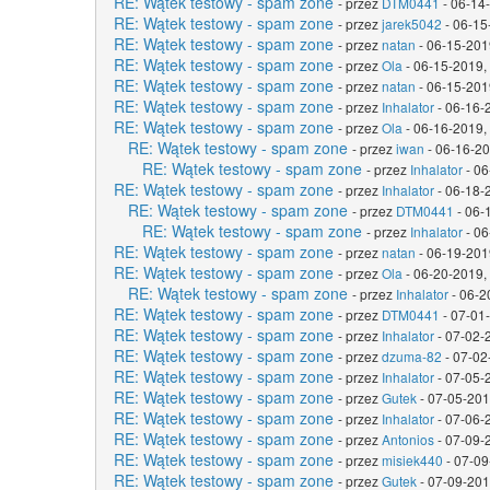
RE: Wątek testowy - spam zone
- przez
DTM0441
- 06-14
RE: Wątek testowy - spam zone
- przez
jarek5042
- 06-15
RE: Wątek testowy - spam zone
- przez
natan
- 06-15-201
RE: Wątek testowy - spam zone
- przez
Ola
- 06-15-2019,
RE: Wątek testowy - spam zone
- przez
natan
- 06-15-201
RE: Wątek testowy - spam zone
- przez
Inhalator
- 06-16-
RE: Wątek testowy - spam zone
- przez
Ola
- 06-16-2019,
RE: Wątek testowy - spam zone
- przez
iwan
- 06-16-20
RE: Wątek testowy - spam zone
- przez
Inhalator
- 06
RE: Wątek testowy - spam zone
- przez
Inhalator
- 06-18-
RE: Wątek testowy - spam zone
- przez
DTM0441
- 06-
RE: Wątek testowy - spam zone
- przez
Inhalator
- 06
RE: Wątek testowy - spam zone
- przez
natan
- 06-19-201
RE: Wątek testowy - spam zone
- przez
Ola
- 06-20-2019,
RE: Wątek testowy - spam zone
- przez
Inhalator
- 06-2
RE: Wątek testowy - spam zone
- przez
DTM0441
- 07-01
RE: Wątek testowy - spam zone
- przez
Inhalator
- 07-02-
RE: Wątek testowy - spam zone
- przez
dzuma-82
- 07-02
RE: Wątek testowy - spam zone
- przez
Inhalator
- 07-05-
RE: Wątek testowy - spam zone
- przez
Gutek
- 07-05-201
RE: Wątek testowy - spam zone
- przez
Inhalator
- 07-06-
RE: Wątek testowy - spam zone
- przez
Antonios
- 07-09-
RE: Wątek testowy - spam zone
- przez
misiek440
- 07-09
RE: Wątek testowy - spam zone
- przez
Gutek
- 07-09-201