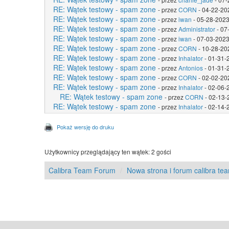
RE: Wątek testowy - spam zone
- przez
CORN
- 04-22-20
RE: Wątek testowy - spam zone
- przez
iwan
- 05-28-2023
RE: Wątek testowy - spam zone
- przez
Administrator
- 07
RE: Wątek testowy - spam zone
- przez
iwan
- 07-03-2023
RE: Wątek testowy - spam zone
- przez
CORN
- 10-28-20
RE: Wątek testowy - spam zone
- przez
Inhalator
- 01-31-
RE: Wątek testowy - spam zone
- przez
Antonios
- 01-31-
RE: Wątek testowy - spam zone
- przez
CORN
- 02-02-20
RE: Wątek testowy - spam zone
- przez
Inhalator
- 02-06-
RE: Wątek testowy - spam zone
- przez
CORN
- 02-13-
RE: Wątek testowy - spam zone
- przez
Inhalator
- 02-14-
Pokaż wersję do druku
Użytkownicy przeglądający ten wątek: 2 gości
Calibra Team Forum
Nowa strona i forum calibra te