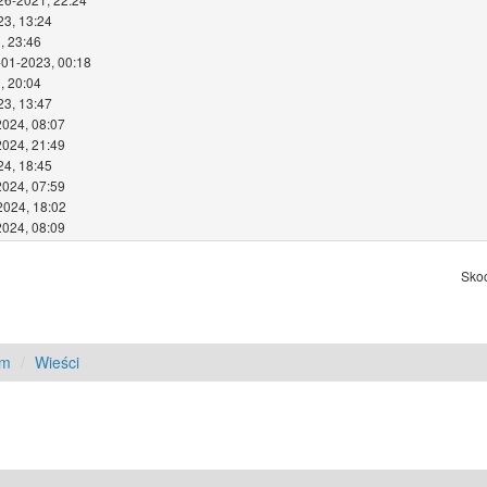
23, 13:24
, 23:46
-01-2023, 00:18
, 20:04
23, 13:47
2024, 08:07
2024, 21:49
24, 18:45
2024, 07:59
2024, 18:02
2024, 08:09
Skoc
am
Wieści