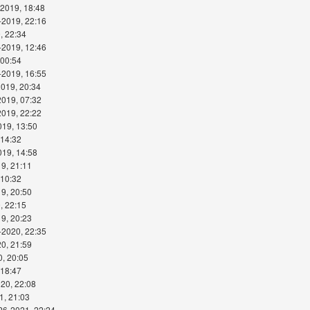
-2019, 18:48
-2019, 22:16
, 22:34
-2019, 12:46
 00:54
-2019, 16:55
2019, 20:34
2019, 07:32
2019, 22:22
019, 13:50
 14:32
019, 14:58
9, 21:11
 10:32
9, 20:50
, 22:15
9, 20:23
-2020, 22:35
0, 21:59
0, 20:05
 18:47
20, 22:08
1, 21:03
26-2021, 22:24