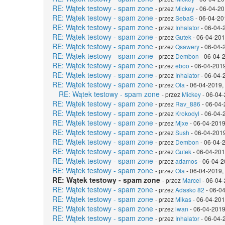
RE: Wątek testowy - spam zone
- przez
Mickey
- 06-04-20
RE: Wątek testowy - spam zone
- przez
SebaS
- 06-04-20
RE: Wątek testowy - spam zone
- przez
Inhalator
- 06-04-
RE: Wątek testowy - spam zone
- przez
Gutek
- 06-04-201
RE: Wątek testowy - spam zone
- przez
Qsawery
- 06-04-
RE: Wątek testowy - spam zone
- przez
Dembon
- 06-04-
RE: Wątek testowy - spam zone
- przez
eboo
- 06-04-2019
RE: Wątek testowy - spam zone
- przez
Inhalator
- 06-04-
RE: Wątek testowy - spam zone
- przez
Ola
- 06-04-2019,
RE: Wątek testowy - spam zone
- przez
Mickey
- 06-04-
RE: Wątek testowy - spam zone
- przez
Rav_886
- 06-04-
RE: Wątek testowy - spam zone
- przez
Krokodyl
- 06-04-
RE: Wątek testowy - spam zone
- przez
Mjxe
- 06-04-2019
RE: Wątek testowy - spam zone
- przez
Sush
- 06-04-2019
RE: Wątek testowy - spam zone
- przez
Dembon
- 06-04-
RE: Wątek testowy - spam zone
- przez
Gutek
- 06-04-201
RE: Wątek testowy - spam zone
- przez
adamos
- 06-04-2
RE: Wątek testowy - spam zone
- przez
Ola
- 06-04-2019,
RE: Wątek testowy - spam zone
- przez
Marcel
- 06-04-
RE: Wątek testowy - spam zone
- przez
Adasko 82
- 06-04
RE: Wątek testowy - spam zone
- przez
Mikas
- 06-04-201
RE: Wątek testowy - spam zone
- przez
iwan
- 06-04-2019
RE: Wątek testowy - spam zone
- przez
Inhalator
- 06-04-