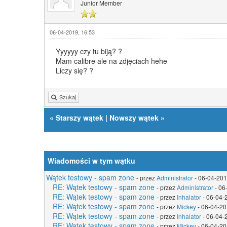
Junior Member
06-04-2019, 16:53
Yyyyyy czy tu biją? ?
Mam calibre ale na zdjęciach hehe
Liczy się? ?
Szukaj
«
Starszy wątek
|
Nowszy wątek
»
Wiadomości w tym wątku
Wątek testowy - spam zone
- przez
Administrator
- 06-04-201
RE: Wątek testowy - spam zone
- przez
Administrator
- 06
RE: Wątek testowy - spam zone
- przez
Inhalator
- 06-04-
RE: Wątek testowy - spam zone
- przez
Mickey
- 06-04-20
RE: Wątek testowy - spam zone
- przez
Inhalator
- 06-04-
RE: Wątek testowy - spam zone
- przez
Mickey
- 06-04-20