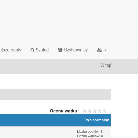
ejsze posty
Szukaj
Użytkownicy
Witaj!
Ocena wątku:
Tryb normalny
Liczba postów: 3
Liczba wątków: 0