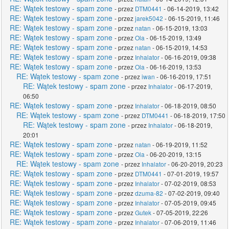
RE: Wątek testowy - spam zone
- przez
DTM0441
- 06-14-2019, 13:42
RE: Wątek testowy - spam zone
- przez
jarek5042
- 06-15-2019, 11:46
RE: Wątek testowy - spam zone
- przez
natan
- 06-15-2019, 13:03
RE: Wątek testowy - spam zone
- przez
Ola
- 06-15-2019, 13:49
RE: Wątek testowy - spam zone
- przez
natan
- 06-15-2019, 14:53
RE: Wątek testowy - spam zone
- przez
Inhalator
- 06-16-2019, 09:38
RE: Wątek testowy - spam zone
- przez
Ola
- 06-16-2019, 13:53
RE: Wątek testowy - spam zone
- przez
iwan
- 06-16-2019, 17:51
RE: Wątek testowy - spam zone
- przez
Inhalator
- 06-17-2019,
06:50
RE: Wątek testowy - spam zone
- przez
Inhalator
- 06-18-2019, 08:50
RE: Wątek testowy - spam zone
- przez
DTM0441
- 06-18-2019, 17:50
RE: Wątek testowy - spam zone
- przez
Inhalator
- 06-18-2019,
20:01
RE: Wątek testowy - spam zone
- przez
natan
- 06-19-2019, 11:52
RE: Wątek testowy - spam zone
- przez
Ola
- 06-20-2019, 13:15
RE: Wątek testowy - spam zone
- przez
Inhalator
- 06-20-2019, 20:23
RE: Wątek testowy - spam zone
- przez
DTM0441
- 07-01-2019, 19:57
RE: Wątek testowy - spam zone
- przez
Inhalator
- 07-02-2019, 08:53
RE: Wątek testowy - spam zone
- przez
dzuma-82
- 07-02-2019, 09:40
RE: Wątek testowy - spam zone
- przez
Inhalator
- 07-05-2019, 09:45
RE: Wątek testowy - spam zone
- przez
Gutek
- 07-05-2019, 22:26
RE: Wątek testowy - spam zone
- przez
Inhalator
- 07-06-2019, 11:46