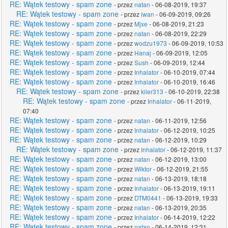
RE: Wątek testowy - spam zone
- przez
natan
- 06-08-2019, 19:37
RE: Wątek testowy - spam zone
- przez
iwan
- 06-09-2019, 09:26
RE: Wątek testowy - spam zone
- przez
Mjxe
- 06-08-2019, 21:23
RE: Wątek testowy - spam zone
- przez
natan
- 06-08-2019, 22:29
RE: Wątek testowy - spam zone
- przez
wodzu1973
- 06-09-2019, 10:53
RE: Wątek testowy - spam zone
- przez
Hanaj
- 06-09-2019, 12:05
RE: Wątek testowy - spam zone
- przez
Sush
- 06-09-2019, 12:44
RE: Wątek testowy - spam zone
- przez
Inhalator
- 06-10-2019, 07:44
RE: Wątek testowy - spam zone
- przez
Inhalator
- 06-10-2019, 16:46
RE: Wątek testowy - spam zone
- przez
kiler313
- 06-10-2019, 22:38
RE: Wątek testowy - spam zone
- przez
Inhalator
- 06-11-2019,
07:40
RE: Wątek testowy - spam zone
- przez
natan
- 06-11-2019, 12:56
RE: Wątek testowy - spam zone
- przez
Inhalator
- 06-12-2019, 10:25
RE: Wątek testowy - spam zone
- przez
natan
- 06-12-2019, 10:29
RE: Wątek testowy - spam zone
- przez
Inhalator
- 06-12-2019, 11:37
RE: Wątek testowy - spam zone
- przez
natan
- 06-12-2019, 13:00
RE: Wątek testowy - spam zone
- przez
Wiktor
- 06-12-2019, 21:55
RE: Wątek testowy - spam zone
- przez
natan
- 06-13-2019, 18:18
RE: Wątek testowy - spam zone
- przez
Inhalator
- 06-13-2019, 19:11
RE: Wątek testowy - spam zone
- przez
DTM0441
- 06-13-2019, 19:33
RE: Wątek testowy - spam zone
- przez
natan
- 06-13-2019, 20:35
RE: Wątek testowy - spam zone
- przez
Inhalator
- 06-14-2019, 12:22
RE: Wątek testowy - spam zone
- przez
natan
- 06-14-2019, 12:31