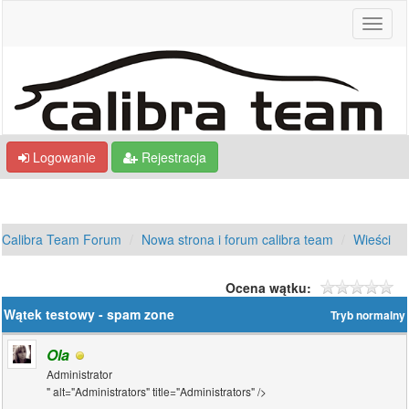
Logowanie
Rejestracja
Calibra Team Forum
Nowa strona i forum calibra team
Wieści
Ocena wątku:
Wątek testowy - spam zone
Tryb normalny
Ola
Administrator
" alt="Administrators" title="Administrators" />