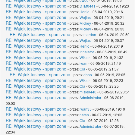
RE: Wątek testowy - spam zone
- przez
owoc
- 06-04-2019, 19:05
RE: Wątek testowy - spam zone
- przez
DTM0441
- 06-04-2019, 19:23
RE: Wątek testowy - spam zone
- przez
Henio
- 06-04-2019, 20:16
RE: Wątek testowy - spam zone
- przez
Wojtas
- 06-04-2019, 20:21
RE: Wątek testowy - spam zone
- przez
Mickey
- 06-04-2019, 20:32
RE: Wątek testowy - spam zone
- przez
Mickey
- 06-04-2019, 20:33
RE: Wątek testowy - spam zone
- przez
mardan
- 06-04-2019, 20:50
RE: Wątek testowy - spam zone
- przez
Wojtas
- 06-04-2019, 20:37
RE: Wątek testowy - spam zone
- przez
Henio
- 06-04-2019, 20:49
RE: Wątek testowy - spam zone
- przez
Inhalator
- 06-05-2019, 06:49
RE: Wątek testowy - spam zone
- przez
Wiktor
- 06-05-2019, 21:32
RE: Wątek testowy - spam zone
- przez
iwan
- 06-05-2019, 21:49
RE: Wątek testowy - spam zone
- przez
Ola
- 06-05-2019, 21:57
RE: Wątek testowy - spam zone
- przez
eboo
- 06-05-2019, 23:05
RE: Wątek testowy - spam zone
- przez
Wiktor
- 06-05-2019, 22:23
RE: Wątek testowy - spam zone
- przez
Ola
- 06-05-2019, 23:25
RE: Wątek testowy - spam zone
- przez
misiek440
- 06-05-2019, 23:51
RE: Wątek testowy - spam zone
- przez
Administrator
- 06-06-2019,
00:03
RE: Wątek testowy - spam zone
- przez
iwan35
- 06-06-2019, 19:40
RE: Wątek testowy - spam zone
- przez
natan
- 06-07-2019, 12:03
RE: Wątek testowy - spam zone
- przez
Ola
- 06-07-2019, 12:26
RE: Wątek testowy - spam zone
- przez
Administrator
- 06-07-2019,
22:34