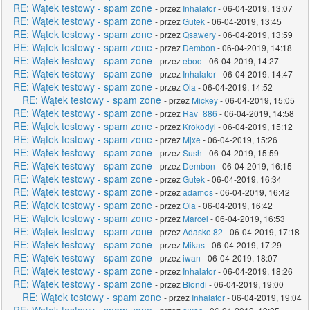
RE: Wątek testowy - spam zone
- przez
Inhalator
- 06-04-2019, 13:07
RE: Wątek testowy - spam zone
- przez
Gutek
- 06-04-2019, 13:45
RE: Wątek testowy - spam zone
- przez
Qsawery
- 06-04-2019, 13:59
RE: Wątek testowy - spam zone
- przez
Dembon
- 06-04-2019, 14:18
RE: Wątek testowy - spam zone
- przez
eboo
- 06-04-2019, 14:27
RE: Wątek testowy - spam zone
- przez
Inhalator
- 06-04-2019, 14:47
RE: Wątek testowy - spam zone
- przez
Ola
- 06-04-2019, 14:52
RE: Wątek testowy - spam zone
- przez
Mickey
- 06-04-2019, 15:05
RE: Wątek testowy - spam zone
- przez
Rav_886
- 06-04-2019, 14:58
RE: Wątek testowy - spam zone
- przez
Krokodyl
- 06-04-2019, 15:12
RE: Wątek testowy - spam zone
- przez
Mjxe
- 06-04-2019, 15:26
RE: Wątek testowy - spam zone
- przez
Sush
- 06-04-2019, 15:59
RE: Wątek testowy - spam zone
- przez
Dembon
- 06-04-2019, 16:15
RE: Wątek testowy - spam zone
- przez
Gutek
- 06-04-2019, 16:34
RE: Wątek testowy - spam zone
- przez
adamos
- 06-04-2019, 16:42
RE: Wątek testowy - spam zone
- przez
Ola
- 06-04-2019, 16:42
RE: Wątek testowy - spam zone
- przez
Marcel
- 06-04-2019, 16:53
RE: Wątek testowy - spam zone
- przez
Adasko 82
- 06-04-2019, 17:18
RE: Wątek testowy - spam zone
- przez
Mikas
- 06-04-2019, 17:29
RE: Wątek testowy - spam zone
- przez
iwan
- 06-04-2019, 18:07
RE: Wątek testowy - spam zone
- przez
Inhalator
- 06-04-2019, 18:26
RE: Wątek testowy - spam zone
- przez
Blondi
- 06-04-2019, 19:00
RE: Wątek testowy - spam zone
- przez
Inhalator
- 06-04-2019, 19:04