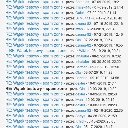
RE: Wątek testowy - spam zone
- przez
Antonios
- 07-09-2019, 19:21
RE: Wątek testowy - spam zone
- przez
misiek440
- 07-09-2019, 21:14
RE: Wątek testowy - spam zone
- przez
Gutek
- 07-09-2019, 21:14
RE: Wątek testowy - spam zone
- przez
DTM0441
- 07-17-2019, 18:48
RE: Wątek testowy - spam zone
- przez
dzuma-82
- 07-19-2019, 22:16
RE: Wątek testowy - spam zone
- przez
iwan
- 07-20-2019, 22:34
RE: Wątek testowy - spam zone
- przez
dzuma-82
- 07-21-2019, 12:46
RE: Wątek testowy - spam zone
- przez
Ola
- 07-22-2019, 00:54
RE: Wątek testowy - spam zone
- przez
dzuma-82
- 07-26-2019, 16:55
RE: Wątek testowy - spam zone
- przez
Wiktor
- 08-19-2019, 20:34
RE: Wątek testowy - spam zone
- przez
Inhalator
- 08-27-2019, 07:32
RE: Wątek testowy - spam zone
- przez
Inhalator
- 08-30-2019, 22:22
RE: Wątek testowy - spam zone
- przez
Bartosh
- 09-06-2019, 13:50
RE: Wątek testowy - spam zone
- przez
Ola
- 09-07-2019, 14:32
RE: Wątek testowy - spam zone
- przez
Bartosh
- 09-10-2019, 14:58
RE: Wątek testowy - spam zone
- przez
dexter
- 10-01-2019, 21:11
RE: Wątek testowy - spam zone
- przez
Ola
- 10-03-2019, 10:32
RE: Wątek testowy - spam zone
- przez
dexter
- 10-03-2019, 20:50
RE: Wątek testowy - spam zone
- przez
iwan
- 10-03-2019, 22:15
RE: Wątek testowy - spam zone
- przez
dexter
- 10-08-2019, 20:23
RE: Wątek testowy - spam zone
- przez
dzuma-82
- 02-19-2020, 22:35
RE: Wątek testowy - spam zone
- przez
Sołtys
- 04-28-2020, 21:59
RE: Wątek testowy - spam zone
- przez
Krhid
- 05-15-2020, 20:05
RE: Wątek testowy - spam zone
- przez
Ola
- 05-17-2020, 18:47