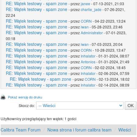
RE: Wątek testowy - spam zone
- przez
janee
- 07-13-2021, 21:03
RE: Wątek testowy - spam zone
- przez
charlie_jade
- 07-26-2021,
22:24
RE: Wątek testowy - spam zone
- przez
CORN
- 04-22-2023, 13:24
RE: Wątek testowy - spam zone
- przez
iwan
- 05-28-2023, 23:46
RE: Wątek testowy - spam zone
- przez
Administrator
- 07-01-2023,
00:18
RE: Wątek testowy - spam zone
- przez
iwan
- 07-03-2023, 20:04
RE: Wątek testowy - spam zone
- przez
CORN
- 10-28-2023, 13:47
RE: Wątek testowy - spam zone
- przez
Inhalator
- 01-31-2024, 08:07
RE: Wątek testowy - spam zone
- przez
Antonios
- 01-31-2024, 21:49
RE: Wątek testowy - spam zone
- przez
CORN
- 02-02-2024, 18:45
RE: Wątek testowy - spam zone
- przez
Inhalator
- 02-06-2024, 07:59
RE: Wątek testowy - spam zone
- przez
CORN
- 02-13-2024, 18:02
RE: Wątek testowy - spam zone
- przez
Inhalator
- 02-14-2024, 08:09
Pokaż wersję do druku
Skocz do:
Użytkownicy przeglądający ten wątek: 1 gości
Calibra Team Forum
Nowa strona i forum calibra team
Wieści