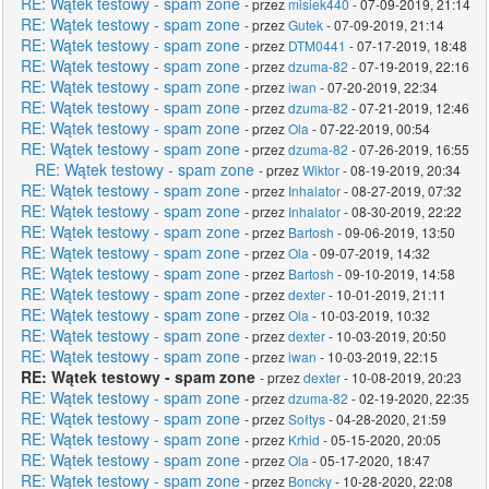
RE: Wątek testowy - spam zone
- przez
misiek440
- 07-09-2019, 21:14
RE: Wątek testowy - spam zone
- przez
Gutek
- 07-09-2019, 21:14
RE: Wątek testowy - spam zone
- przez
DTM0441
- 07-17-2019, 18:48
RE: Wątek testowy - spam zone
- przez
dzuma-82
- 07-19-2019, 22:16
RE: Wątek testowy - spam zone
- przez
iwan
- 07-20-2019, 22:34
RE: Wątek testowy - spam zone
- przez
dzuma-82
- 07-21-2019, 12:46
RE: Wątek testowy - spam zone
- przez
Ola
- 07-22-2019, 00:54
RE: Wątek testowy - spam zone
- przez
dzuma-82
- 07-26-2019, 16:55
RE: Wątek testowy - spam zone
- przez
Wiktor
- 08-19-2019, 20:34
RE: Wątek testowy - spam zone
- przez
Inhalator
- 08-27-2019, 07:32
RE: Wątek testowy - spam zone
- przez
Inhalator
- 08-30-2019, 22:22
RE: Wątek testowy - spam zone
- przez
Bartosh
- 09-06-2019, 13:50
RE: Wątek testowy - spam zone
- przez
Ola
- 09-07-2019, 14:32
RE: Wątek testowy - spam zone
- przez
Bartosh
- 09-10-2019, 14:58
RE: Wątek testowy - spam zone
- przez
dexter
- 10-01-2019, 21:11
RE: Wątek testowy - spam zone
- przez
Ola
- 10-03-2019, 10:32
RE: Wątek testowy - spam zone
- przez
dexter
- 10-03-2019, 20:50
RE: Wątek testowy - spam zone
- przez
iwan
- 10-03-2019, 22:15
RE: Wątek testowy - spam zone
- przez
dexter
- 10-08-2019, 20:23
RE: Wątek testowy - spam zone
- przez
dzuma-82
- 02-19-2020, 22:35
RE: Wątek testowy - spam zone
- przez
Sołtys
- 04-28-2020, 21:59
RE: Wątek testowy - spam zone
- przez
Krhid
- 05-15-2020, 20:05
RE: Wątek testowy - spam zone
- przez
Ola
- 05-17-2020, 18:47
RE: Wątek testowy - spam zone
- przez
Boncky
- 10-28-2020, 22:08