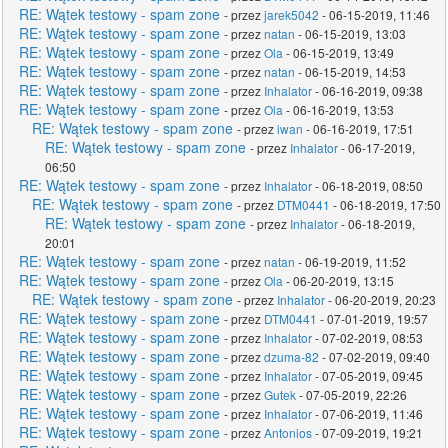
RE: Wątek testowy - spam zone
- przez
jarek5042
- 06-15-2019, 11:46
RE: Wątek testowy - spam zone
- przez
natan
- 06-15-2019, 13:03
RE: Wątek testowy - spam zone
- przez
Ola
- 06-15-2019, 13:49
RE: Wątek testowy - spam zone
- przez
natan
- 06-15-2019, 14:53
RE: Wątek testowy - spam zone
- przez
Inhalator
- 06-16-2019, 09:38
RE: Wątek testowy - spam zone
- przez
Ola
- 06-16-2019, 13:53
RE: Wątek testowy - spam zone
- przez
iwan
- 06-16-2019, 17:51
RE: Wątek testowy - spam zone
- przez
Inhalator
- 06-17-2019,
06:50
RE: Wątek testowy - spam zone
- przez
Inhalator
- 06-18-2019, 08:50
RE: Wątek testowy - spam zone
- przez
DTM0441
- 06-18-2019, 17:50
RE: Wątek testowy - spam zone
- przez
Inhalator
- 06-18-2019,
20:01
RE: Wątek testowy - spam zone
- przez
natan
- 06-19-2019, 11:52
RE: Wątek testowy - spam zone
- przez
Ola
- 06-20-2019, 13:15
RE: Wątek testowy - spam zone
- przez
Inhalator
- 06-20-2019, 20:23
RE: Wątek testowy - spam zone
- przez
DTM0441
- 07-01-2019, 19:57
RE: Wątek testowy - spam zone
- przez
Inhalator
- 07-02-2019, 08:53
RE: Wątek testowy - spam zone
- przez
dzuma-82
- 07-02-2019, 09:40
RE: Wątek testowy - spam zone
- przez
Inhalator
- 07-05-2019, 09:45
RE: Wątek testowy - spam zone
- przez
Gutek
- 07-05-2019, 22:26
RE: Wątek testowy - spam zone
- przez
Inhalator
- 07-06-2019, 11:46
RE: Wątek testowy - spam zone
- przez
Antonios
- 07-09-2019, 19:21