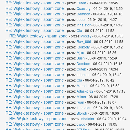
RE: Wątek testowy - spam zone
- przez
Gutek
- 06-04-2019, 13:45
RE: Wątek testowy - spam zone
- przez
Qsawery
- 06-04-2019, 13:59
RE: Wątek testowy - spam zone
- przez
Dembon
- 06-04-2019, 14:18
RE: Wątek testowy - spam zone
- przez
eboo
- 06-04-2019, 14:27
RE: Wątek testowy - spam zone
- przez
Inhalator
- 06-04-2019, 14:47
RE: Wątek testowy - spam zone
- przez
Ola
- 06-04-2019, 14:52
RE: Wątek testowy - spam zone
- przez
Mickey
- 06-04-2019, 15:05
RE: Wątek testowy - spam zone
- przez
Rav_886
- 06-04-2019, 14:58
RE: Wątek testowy - spam zone
- przez
Krokodyl
- 06-04-2019, 15:12
RE: Wątek testowy - spam zone
- przez
Mjxe
- 06-04-2019, 15:26
RE: Wątek testowy - spam zone
- przez
Sush
- 06-04-2019, 15:59
RE: Wątek testowy - spam zone
- przez
Dembon
- 06-04-2019, 16:15
RE: Wątek testowy - spam zone
- przez
Gutek
- 06-04-2019, 16:34
RE: Wątek testowy - spam zone
- przez
adamos
- 06-04-2019, 16:42
RE: Wątek testowy - spam zone
- przez
Ola
- 06-04-2019, 16:42
RE: Wątek testowy - spam zone
- przez
Marcel
- 06-04-2019, 16:53
RE: Wątek testowy - spam zone
- przez
Adasko 82
- 06-04-2019, 17:18
RE: Wątek testowy - spam zone
- przez
Mikas
- 06-04-2019, 17:29
RE: Wątek testowy - spam zone
- przez
iwan
- 06-04-2019, 18:07
RE: Wątek testowy - spam zone
- przez
Inhalator
- 06-04-2019, 18:26
RE: Wątek testowy - spam zone
- przez
Blondi
- 06-04-2019, 19:00
RE: Wątek testowy - spam zone
- przez
Inhalator
- 06-04-2019, 19:04
RE: Wątek testowy - spam zone
- przez
owoc
- 06-04-2019, 19:05
RE: Wątek testowy - spam zone
- przez
DTM0441
- 06-04-2019, 19:23