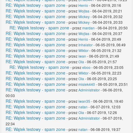
RE: Wątek testowy - spam zone
- przez
Henio
- 06-04-2019, 20:16
RE: Wątek testowy - spam zone
- przez
Wojtas
- 06-04-2019, 20:21
RE: Wątek testowy - spam zone
- przez
Mickey
- 06-04-2019, 20:32
RE: Wątek testowy - spam zone
- przez
Mickey
- 06-04-2019, 20:33
RE: Wątek testowy - spam zone
- przez
mardan
- 06-04-2019, 20:50
RE: Wątek testowy - spam zone
- przez
Wojtas
- 06-04-2019, 20:37
RE: Wątek testowy - spam zone
- przez
Henio
- 06-04-2019, 20:49
RE: Wątek testowy - spam zone
- przez
Inhalator
- 06-05-2019, 06:49
RE: Wątek testowy - spam zone
- przez
Wiktor
- 06-05-2019, 21:32
RE: Wątek testowy - spam zone
- przez
iwan
- 06-05-2019, 21:49
RE: Wątek testowy - spam zone
- przez
Ola
- 06-05-2019, 21:57
RE: Wątek testowy - spam zone
- przez
eboo
- 06-05-2019, 23:05
RE: Wątek testowy - spam zone
- przez
Wiktor
- 06-05-2019, 22:23
RE: Wątek testowy - spam zone
- przez
Ola
- 06-05-2019, 23:25
RE: Wątek testowy - spam zone
- przez
misiek440
- 06-05-2019, 23:51
RE: Wątek testowy - spam zone
- przez
Administrator
- 06-06-2019,
00:03
RE: Wątek testowy - spam zone
- przez
iwan35
- 06-06-2019, 19:40
RE: Wątek testowy - spam zone
- przez
natan
- 06-07-2019, 12:03
RE: Wątek testowy - spam zone
- przez
Ola
- 06-07-2019, 12:26
RE: Wątek testowy - spam zone
- przez
Administrator
- 06-07-2019,
22:34
RE: Wątek testowy - spam zone
- przez
natan
- 06-08-2019, 19:37