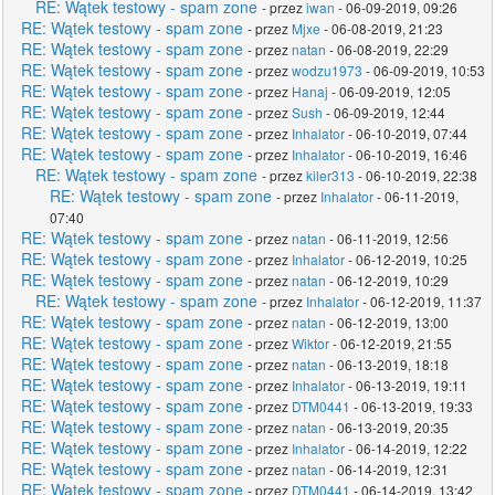
RE: Wątek testowy - spam zone
- przez
iwan
- 06-09-2019, 09:26
RE: Wątek testowy - spam zone
- przez
Mjxe
- 06-08-2019, 21:23
RE: Wątek testowy - spam zone
- przez
natan
- 06-08-2019, 22:29
RE: Wątek testowy - spam zone
- przez
wodzu1973
- 06-09-2019, 10:53
RE: Wątek testowy - spam zone
- przez
Hanaj
- 06-09-2019, 12:05
RE: Wątek testowy - spam zone
- przez
Sush
- 06-09-2019, 12:44
RE: Wątek testowy - spam zone
- przez
Inhalator
- 06-10-2019, 07:44
RE: Wątek testowy - spam zone
- przez
Inhalator
- 06-10-2019, 16:46
RE: Wątek testowy - spam zone
- przez
kiler313
- 06-10-2019, 22:38
RE: Wątek testowy - spam zone
- przez
Inhalator
- 06-11-2019,
07:40
RE: Wątek testowy - spam zone
- przez
natan
- 06-11-2019, 12:56
RE: Wątek testowy - spam zone
- przez
Inhalator
- 06-12-2019, 10:25
RE: Wątek testowy - spam zone
- przez
natan
- 06-12-2019, 10:29
RE: Wątek testowy - spam zone
- przez
Inhalator
- 06-12-2019, 11:37
RE: Wątek testowy - spam zone
- przez
natan
- 06-12-2019, 13:00
RE: Wątek testowy - spam zone
- przez
Wiktor
- 06-12-2019, 21:55
RE: Wątek testowy - spam zone
- przez
natan
- 06-13-2019, 18:18
RE: Wątek testowy - spam zone
- przez
Inhalator
- 06-13-2019, 19:11
RE: Wątek testowy - spam zone
- przez
DTM0441
- 06-13-2019, 19:33
RE: Wątek testowy - spam zone
- przez
natan
- 06-13-2019, 20:35
RE: Wątek testowy - spam zone
- przez
Inhalator
- 06-14-2019, 12:22
RE: Wątek testowy - spam zone
- przez
natan
- 06-14-2019, 12:31
RE: Wątek testowy - spam zone
- przez
DTM0441
- 06-14-2019, 13:42