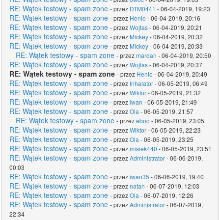
RE: Wątek testowy - spam zone
- przez
DTM0441
- 06-04-2019, 19:23
RE: Wątek testowy - spam zone
- przez
Henio
- 06-04-2019, 20:16
RE: Wątek testowy - spam zone
- przez
Wojtas
- 06-04-2019, 20:21
RE: Wątek testowy - spam zone
- przez
Mickey
- 06-04-2019, 20:32
RE: Wątek testowy - spam zone
- przez
Mickey
- 06-04-2019, 20:33
RE: Wątek testowy - spam zone
- przez
mardan
- 06-04-2019, 20:50
RE: Wątek testowy - spam zone
- przez
Wojtas
- 06-04-2019, 20:37
RE: Wątek testowy - spam zone
- przez
Henio
- 06-04-2019, 20:49
RE: Wątek testowy - spam zone
- przez
Inhalator
- 06-05-2019, 06:49
RE: Wątek testowy - spam zone
- przez
Wiktor
- 06-05-2019, 21:32
RE: Wątek testowy - spam zone
- przez
iwan
- 06-05-2019, 21:49
RE: Wątek testowy - spam zone
- przez
Ola
- 06-05-2019, 21:57
RE: Wątek testowy - spam zone
- przez
eboo
- 06-05-2019, 23:05
RE: Wątek testowy - spam zone
- przez
Wiktor
- 06-05-2019, 22:23
RE: Wątek testowy - spam zone
- przez
Ola
- 06-05-2019, 23:25
RE: Wątek testowy - spam zone
- przez
misiek440
- 06-05-2019, 23:51
RE: Wątek testowy - spam zone
- przez
Administrator
- 06-06-2019,
00:03
RE: Wątek testowy - spam zone
- przez
iwan35
- 06-06-2019, 19:40
RE: Wątek testowy - spam zone
- przez
natan
- 06-07-2019, 12:03
RE: Wątek testowy - spam zone
- przez
Ola
- 06-07-2019, 12:26
RE: Wątek testowy - spam zone
- przez
Administrator
- 06-07-2019,
22:34