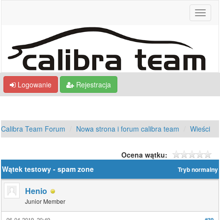
Logowanie
Rejestracja
Calibra Team Forum
Nowa strona i forum calibra team
Wieści
Ocena wątku:
Wątek testowy - spam zone
Tryb normalny
Henio
Junior Member
06-04-2019, 20:49
#39