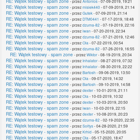
RE: Wątek testowy - spam zone
- przez
Antonios
- 07-09-2019, 19:21
RE: Wątek testowy - spam zone
- przez
misiek440
- 07-09-2019, 21:14
RE: Wątek testowy - spam zone
- przez
Gutek
- 07-09-2019, 21:14
RE: Wątek testowy - spam zone
- przez
DTM0441
- 07-17-2019, 18:48
RE: Wątek testowy - spam zone
- przez
dzuma-82
- 07-19-2019, 22:16
RE: Wątek testowy - spam zone
- przez
iwan
- 07-20-2019, 22:34
RE: Wątek testowy - spam zone
- przez
dzuma-82
- 07-21-2019, 12:46
RE: Wątek testowy - spam zone
- przez
Ola
- 07-22-2019, 00:54
RE: Wątek testowy - spam zone
- przez
dzuma-82
- 07-26-2019, 16:55
RE: Wątek testowy - spam zone
- przez
Wiktor
- 08-19-2019, 20:34
RE: Wątek testowy - spam zone
- przez
Inhalator
- 08-27-2019, 07:32
RE: Wątek testowy - spam zone
- przez
Inhalator
- 08-30-2019, 22:22
RE: Wątek testowy - spam zone
- przez
Bartosh
- 09-06-2019, 13:50
RE: Wątek testowy - spam zone
- przez
Ola
- 09-07-2019, 14:32
RE: Wątek testowy - spam zone
- przez
Bartosh
- 09-10-2019, 14:58
RE: Wątek testowy - spam zone
- przez
dexter
- 10-01-2019, 21:11
RE: Wątek testowy - spam zone
- przez
Ola
- 10-03-2019, 10:32
RE: Wątek testowy - spam zone
- przez
dexter
- 10-03-2019, 20:50
RE: Wątek testowy - spam zone
- przez
iwan
- 10-03-2019, 22:15
RE: Wątek testowy - spam zone
- przez
dexter
- 10-08-2019, 20:23
RE: Wątek testowy - spam zone
- przez
dzuma-82
- 02-19-2020, 22:35
RE: Wątek testowy - spam zone
- przez
Sołtys
- 04-28-2020, 21:59
RE: Wątek testowy - spam zone
- przez
Krhid
- 05-15-2020, 20:05
RE: Wątek testowy - spam zone
- przez
Ola
- 05-17-2020, 18:47