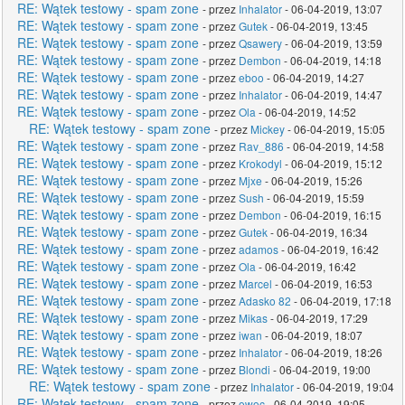
RE: Wątek testowy - spam zone
- przez
Inhalator
- 06-04-2019, 13:07
RE: Wątek testowy - spam zone
- przez
Gutek
- 06-04-2019, 13:45
RE: Wątek testowy - spam zone
- przez
Qsawery
- 06-04-2019, 13:59
RE: Wątek testowy - spam zone
- przez
Dembon
- 06-04-2019, 14:18
RE: Wątek testowy - spam zone
- przez
eboo
- 06-04-2019, 14:27
RE: Wątek testowy - spam zone
- przez
Inhalator
- 06-04-2019, 14:47
RE: Wątek testowy - spam zone
- przez
Ola
- 06-04-2019, 14:52
RE: Wątek testowy - spam zone
- przez
Mickey
- 06-04-2019, 15:05
RE: Wątek testowy - spam zone
- przez
Rav_886
- 06-04-2019, 14:58
RE: Wątek testowy - spam zone
- przez
Krokodyl
- 06-04-2019, 15:12
RE: Wątek testowy - spam zone
- przez
Mjxe
- 06-04-2019, 15:26
RE: Wątek testowy - spam zone
- przez
Sush
- 06-04-2019, 15:59
RE: Wątek testowy - spam zone
- przez
Dembon
- 06-04-2019, 16:15
RE: Wątek testowy - spam zone
- przez
Gutek
- 06-04-2019, 16:34
RE: Wątek testowy - spam zone
- przez
adamos
- 06-04-2019, 16:42
RE: Wątek testowy - spam zone
- przez
Ola
- 06-04-2019, 16:42
RE: Wątek testowy - spam zone
- przez
Marcel
- 06-04-2019, 16:53
RE: Wątek testowy - spam zone
- przez
Adasko 82
- 06-04-2019, 17:18
RE: Wątek testowy - spam zone
- przez
Mikas
- 06-04-2019, 17:29
RE: Wątek testowy - spam zone
- przez
iwan
- 06-04-2019, 18:07
RE: Wątek testowy - spam zone
- przez
Inhalator
- 06-04-2019, 18:26
RE: Wątek testowy - spam zone
- przez
Blondi
- 06-04-2019, 19:00
RE: Wątek testowy - spam zone
- przez
Inhalator
- 06-04-2019, 19:04
RE: Wątek testowy - spam zone
- przez
owoc
- 06-04-2019, 19:05