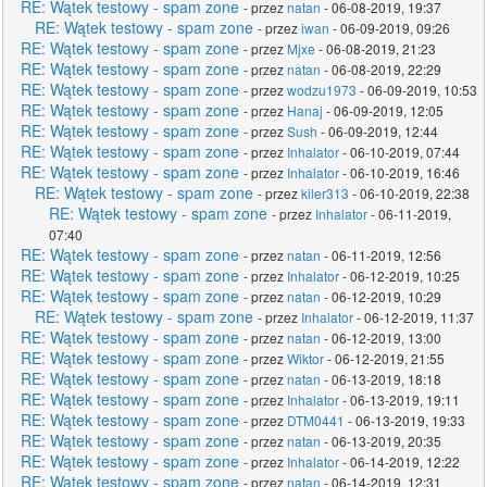
RE: Wątek testowy - spam zone
- przez
natan
- 06-08-2019, 19:37
RE: Wątek testowy - spam zone
- przez
iwan
- 06-09-2019, 09:26
RE: Wątek testowy - spam zone
- przez
Mjxe
- 06-08-2019, 21:23
RE: Wątek testowy - spam zone
- przez
natan
- 06-08-2019, 22:29
RE: Wątek testowy - spam zone
- przez
wodzu1973
- 06-09-2019, 10:53
RE: Wątek testowy - spam zone
- przez
Hanaj
- 06-09-2019, 12:05
RE: Wątek testowy - spam zone
- przez
Sush
- 06-09-2019, 12:44
RE: Wątek testowy - spam zone
- przez
Inhalator
- 06-10-2019, 07:44
RE: Wątek testowy - spam zone
- przez
Inhalator
- 06-10-2019, 16:46
RE: Wątek testowy - spam zone
- przez
kiler313
- 06-10-2019, 22:38
RE: Wątek testowy - spam zone
- przez
Inhalator
- 06-11-2019,
07:40
RE: Wątek testowy - spam zone
- przez
natan
- 06-11-2019, 12:56
RE: Wątek testowy - spam zone
- przez
Inhalator
- 06-12-2019, 10:25
RE: Wątek testowy - spam zone
- przez
natan
- 06-12-2019, 10:29
RE: Wątek testowy - spam zone
- przez
Inhalator
- 06-12-2019, 11:37
RE: Wątek testowy - spam zone
- przez
natan
- 06-12-2019, 13:00
RE: Wątek testowy - spam zone
- przez
Wiktor
- 06-12-2019, 21:55
RE: Wątek testowy - spam zone
- przez
natan
- 06-13-2019, 18:18
RE: Wątek testowy - spam zone
- przez
Inhalator
- 06-13-2019, 19:11
RE: Wątek testowy - spam zone
- przez
DTM0441
- 06-13-2019, 19:33
RE: Wątek testowy - spam zone
- przez
natan
- 06-13-2019, 20:35
RE: Wątek testowy - spam zone
- przez
Inhalator
- 06-14-2019, 12:22
RE: Wątek testowy - spam zone
- przez
natan
- 06-14-2019, 12:31