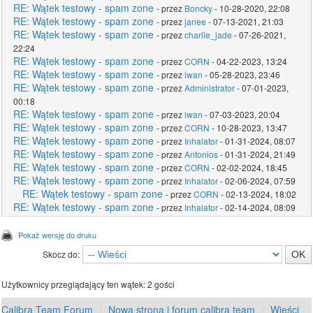
RE: Wątek testowy - spam zone
- przez
Boncky
- 10-28-2020, 22:08
RE: Wątek testowy - spam zone
- przez
janee
- 07-13-2021, 21:03
RE: Wątek testowy - spam zone
- przez
charlie_jade
- 07-26-2021,
22:24
RE: Wątek testowy - spam zone
- przez
CORN
- 04-22-2023, 13:24
RE: Wątek testowy - spam zone
- przez
iwan
- 05-28-2023, 23:46
RE: Wątek testowy - spam zone
- przez
Administrator
- 07-01-2023,
00:18
RE: Wątek testowy - spam zone
- przez
iwan
- 07-03-2023, 20:04
RE: Wątek testowy - spam zone
- przez
CORN
- 10-28-2023, 13:47
RE: Wątek testowy - spam zone
- przez
Inhalator
- 01-31-2024, 08:07
RE: Wątek testowy - spam zone
- przez
Antonios
- 01-31-2024, 21:49
RE: Wątek testowy - spam zone
- przez
CORN
- 02-02-2024, 18:45
RE: Wątek testowy - spam zone
- przez
Inhalator
- 02-06-2024, 07:59
RE: Wątek testowy - spam zone
- przez
CORN
- 02-13-2024, 18:02
RE: Wątek testowy - spam zone
- przez
Inhalator
- 02-14-2024, 08:09
Pokaż wersję do druku
Skocz do:
Użytkownicy przeglądający ten wątek: 2 gości
Calibra Team Forum
Nowa strona i forum calibra team
Wieści