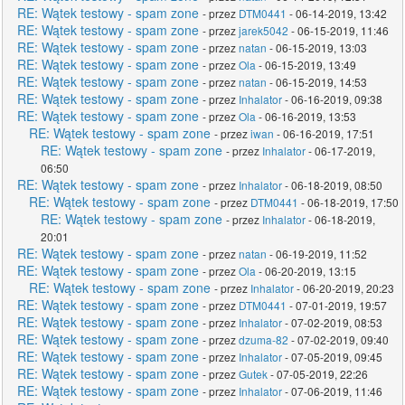
RE: Wątek testowy - spam zone
- przez
DTM0441
- 06-14-2019, 13:42
RE: Wątek testowy - spam zone
- przez
jarek5042
- 06-15-2019, 11:46
RE: Wątek testowy - spam zone
- przez
natan
- 06-15-2019, 13:03
RE: Wątek testowy - spam zone
- przez
Ola
- 06-15-2019, 13:49
RE: Wątek testowy - spam zone
- przez
natan
- 06-15-2019, 14:53
RE: Wątek testowy - spam zone
- przez
Inhalator
- 06-16-2019, 09:38
RE: Wątek testowy - spam zone
- przez
Ola
- 06-16-2019, 13:53
RE: Wątek testowy - spam zone
- przez
iwan
- 06-16-2019, 17:51
RE: Wątek testowy - spam zone
- przez
Inhalator
- 06-17-2019,
06:50
RE: Wątek testowy - spam zone
- przez
Inhalator
- 06-18-2019, 08:50
RE: Wątek testowy - spam zone
- przez
DTM0441
- 06-18-2019, 17:50
RE: Wątek testowy - spam zone
- przez
Inhalator
- 06-18-2019,
20:01
RE: Wątek testowy - spam zone
- przez
natan
- 06-19-2019, 11:52
RE: Wątek testowy - spam zone
- przez
Ola
- 06-20-2019, 13:15
RE: Wątek testowy - spam zone
- przez
Inhalator
- 06-20-2019, 20:23
RE: Wątek testowy - spam zone
- przez
DTM0441
- 07-01-2019, 19:57
RE: Wątek testowy - spam zone
- przez
Inhalator
- 07-02-2019, 08:53
RE: Wątek testowy - spam zone
- przez
dzuma-82
- 07-02-2019, 09:40
RE: Wątek testowy - spam zone
- przez
Inhalator
- 07-05-2019, 09:45
RE: Wątek testowy - spam zone
- przez
Gutek
- 07-05-2019, 22:26
RE: Wątek testowy - spam zone
- przez
Inhalator
- 07-06-2019, 11:46