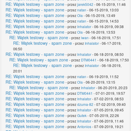
RE: Wątek testowy - spam zone
- przez
jarek5042
- 06-15-2019, 11:46
RE: Wątek testowy - spam zone
- przez
natan
- 06-15-2019, 13:03
RE: Wątek testowy - spam zone
- przez
Ola
- 06-15-2019, 13:49
RE: Wątek testowy - spam zone
- przez
natan
- 06-15-2019, 14:53
RE: Wątek testowy - spam zone
- przez
Inhalator
- 06-16-2019, 09:38
RE: Wątek testowy - spam zone
- przez
Ola
- 06-16-2019, 13:53
RE: Wątek testowy - spam zone
- przez
iwan
- 06-16-2019, 17:51
RE: Wątek testowy - spam zone
- przez
Inhalator
- 06-17-2019,
06:50
RE: Wątek testowy - spam zone
- przez
Inhalator
- 06-18-2019, 08:50
RE: Wątek testowy - spam zone
- przez
DTM0441
- 06-18-2019, 17:50
RE: Wątek testowy - spam zone
- przez
Inhalator
- 06-18-2019,
20:01
RE: Wątek testowy - spam zone
- przez
natan
- 06-19-2019, 11:52
RE: Wątek testowy - spam zone
- przez
Ola
- 06-20-2019, 13:15
RE: Wątek testowy - spam zone
- przez
Inhalator
- 06-20-2019, 20:23
RE: Wątek testowy - spam zone
- przez
DTM0441
- 07-01-2019, 19:57
RE: Wątek testowy - spam zone
- przez
Inhalator
- 07-02-2019, 08:53
RE: Wątek testowy - spam zone
- przez
dzuma-82
- 07-02-2019, 09:40
RE: Wątek testowy - spam zone
- przez
Inhalator
- 07-05-2019, 09:45
RE: Wątek testowy - spam zone
- przez
Gutek
- 07-05-2019, 22:26
RE: Wątek testowy - spam zone
- przez
Inhalator
- 07-06-2019, 11:46
RE: Wątek testowy - spam zone
- przez
Antonios
- 07-09-2019, 19:21