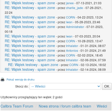
RE: Wątek testowy - spam zone
- przez
janee
- 07-13-2021, 21:03
RE: Wątek testowy - spam zone
- przez
charlie_jade
- 07-26-2021,
22:24
RE: Wątek testowy - spam zone
- przez
CORN
- 04-22-2023, 13:24
RE: Wątek testowy - spam zone
- przez
iwan
- 05-28-2023, 23:46
RE: Wątek testowy - spam zone
- przez
Administrator
- 07-01-2023,
00:18
RE: Wątek testowy - spam zone
- przez
iwan
- 07-03-2023, 20:04
RE: Wątek testowy - spam zone
- przez
CORN
- 10-28-2023, 13:47
RE: Wątek testowy - spam zone
- przez
Inhalator
- 01-31-2024, 08:07
RE: Wątek testowy - spam zone
- przez
Antonios
- 01-31-2024, 21:49
RE: Wątek testowy - spam zone
- przez
CORN
- 02-02-2024, 18:45
RE: Wątek testowy - spam zone
- przez
Inhalator
- 02-06-2024, 07:59
RE: Wątek testowy - spam zone
- przez
CORN
- 02-13-2024, 18:02
RE: Wątek testowy - spam zone
- przez
Inhalator
- 02-14-2024, 08:09
Pokaż wersję do druku
Skocz do:
Użytkownicy przeglądający ten wątek: 2 gości
Calibra Team Forum
Nowa strona i forum calibra team
Wieści