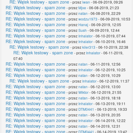
RE: Wątek testowy - spam zone
- przez
iwan
- 06-09-2019, 09:26
RE: Wątek testowy - spam zone
- przez
Mjxe
- 06-08-2019, 21:23
RE: Wątek testowy - spam zone
- przez
natan
- 06-08-2019, 22:29
RE: Wątek testowy - spam zone
- przez
wodzu1973
- 06-09-2019, 10:53
RE: Wątek testowy - spam zone
- przez
Hanaj
- 06-09-2019, 12:05
RE: Wątek testowy - spam zone
- przez
Sush
- 06-09-2019, 12:44
RE: Wątek testowy - spam zone
- przez
Inhalator
- 06-10-2019, 07:44
RE: Wątek testowy - spam zone
- przez
Inhalator
- 06-10-2019, 16:46
RE: Wątek testowy - spam zone
- przez
kiler313
- 06-10-2019, 22:38
RE: Wątek testowy - spam zone
- przez
Inhalator
- 06-11-2019,
07:40
RE: Wątek testowy - spam zone
- przez
natan
- 06-11-2019, 12:56
RE: Wątek testowy - spam zone
- przez
Inhalator
- 06-12-2019, 10:25
RE: Wątek testowy - spam zone
- przez
natan
- 06-12-2019, 10:29
RE: Wątek testowy - spam zone
- przez
Inhalator
- 06-12-2019, 11:37
RE: Wątek testowy - spam zone
- przez
natan
- 06-12-2019, 13:00
RE: Wątek testowy - spam zone
- przez
Wiktor
- 06-12-2019, 21:55
RE: Wątek testowy - spam zone
- przez
natan
- 06-13-2019, 18:18
RE: Wątek testowy - spam zone
- przez
Inhalator
- 06-13-2019, 19:11
RE: Wątek testowy - spam zone
- przez
DTM0441
- 06-13-2019, 19:33
RE: Wątek testowy - spam zone
- przez
natan
- 06-13-2019, 20:35
RE: Wątek testowy - spam zone
- przez
Inhalator
- 06-14-2019, 12:22
RE: Wątek testowy - spam zone
- przez
natan
- 06-14-2019, 12:31
RE: Wątek testowy - spam zone
- przez
DTM0441
- 06-14-2019, 13:42