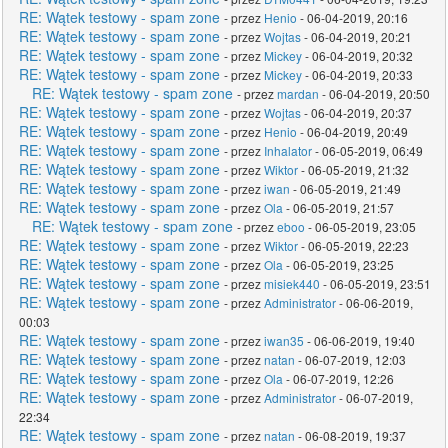
RE: Wątek testowy - spam zone
- przez
Henio
- 06-04-2019, 20:16
RE: Wątek testowy - spam zone
- przez
Wojtas
- 06-04-2019, 20:21
RE: Wątek testowy - spam zone
- przez
Mickey
- 06-04-2019, 20:32
RE: Wątek testowy - spam zone
- przez
Mickey
- 06-04-2019, 20:33
RE: Wątek testowy - spam zone
- przez
mardan
- 06-04-2019, 20:50
RE: Wątek testowy - spam zone
- przez
Wojtas
- 06-04-2019, 20:37
RE: Wątek testowy - spam zone
- przez
Henio
- 06-04-2019, 20:49
RE: Wątek testowy - spam zone
- przez
Inhalator
- 06-05-2019, 06:49
RE: Wątek testowy - spam zone
- przez
Wiktor
- 06-05-2019, 21:32
RE: Wątek testowy - spam zone
- przez
iwan
- 06-05-2019, 21:49
RE: Wątek testowy - spam zone
- przez
Ola
- 06-05-2019, 21:57
RE: Wątek testowy - spam zone
- przez
eboo
- 06-05-2019, 23:05
RE: Wątek testowy - spam zone
- przez
Wiktor
- 06-05-2019, 22:23
RE: Wątek testowy - spam zone
- przez
Ola
- 06-05-2019, 23:25
RE: Wątek testowy - spam zone
- przez
misiek440
- 06-05-2019, 23:51
RE: Wątek testowy - spam zone
- przez
Administrator
- 06-06-2019,
00:03
RE: Wątek testowy - spam zone
- przez
iwan35
- 06-06-2019, 19:40
RE: Wątek testowy - spam zone
- przez
natan
- 06-07-2019, 12:03
RE: Wątek testowy - spam zone
- przez
Ola
- 06-07-2019, 12:26
RE: Wątek testowy - spam zone
- przez
Administrator
- 06-07-2019,
22:34
RE: Wątek testowy - spam zone
- przez
natan
- 06-08-2019, 19:37