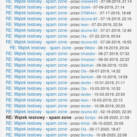
RE: Wątek testowy - spam zone
- przez
misiek440
- 07-09-2019, 21:14
RE: Wątek testowy - spam zone
- przez
Gutek
- 07-09-2019, 21:14
RE: Wątek testowy - spam zone
- przez
DTM0441
- 07-17-2019, 18:48
RE: Wątek testowy - spam zone
- przez
dzuma-82
- 07-19-2019, 22:16
RE: Wątek testowy - spam zone
- przez
iwan
- 07-20-2019, 22:34
RE: Wątek testowy - spam zone
- przez
dzuma-82
- 07-21-2019, 12:46
RE: Wątek testowy - spam zone
- przez
Ola
- 07-22-2019, 00:54
RE: Wątek testowy - spam zone
- przez
dzuma-82
- 07-26-2019, 16:55
RE: Wątek testowy - spam zone
- przez
Wiktor
- 08-19-2019, 20:34
RE: Wątek testowy - spam zone
- przez
Inhalator
- 08-27-2019, 07:32
RE: Wątek testowy - spam zone
- przez
Inhalator
- 08-30-2019, 22:22
RE: Wątek testowy - spam zone
- przez
Bartosh
- 09-06-2019, 13:50
RE: Wątek testowy - spam zone
- przez
Ola
- 09-07-2019, 14:32
RE: Wątek testowy - spam zone
- przez
Bartosh
- 09-10-2019, 14:58
RE: Wątek testowy - spam zone
- przez
dexter
- 10-01-2019, 21:11
RE: Wątek testowy - spam zone
- przez
Ola
- 10-03-2019, 10:32
RE: Wątek testowy - spam zone
- przez
dexter
- 10-03-2019, 20:50
RE: Wątek testowy - spam zone
- przez
iwan
- 10-03-2019, 22:15
RE: Wątek testowy - spam zone
- przez
dexter
- 10-08-2019, 20:23
RE: Wątek testowy - spam zone
- przez
dzuma-82
- 02-19-2020, 22:35
RE: Wątek testowy - spam zone
- przez
Sołtys
- 04-28-2020, 21:59
RE: Wątek testowy - spam zone
- przez
Krhid
- 05-15-2020, 20:05
RE: Wątek testowy - spam zone
- przez
Ola
- 05-17-2020, 18:47
RE: Wątek testowy - spam zone
- przez
Boncky
- 10-28-2020, 22:08