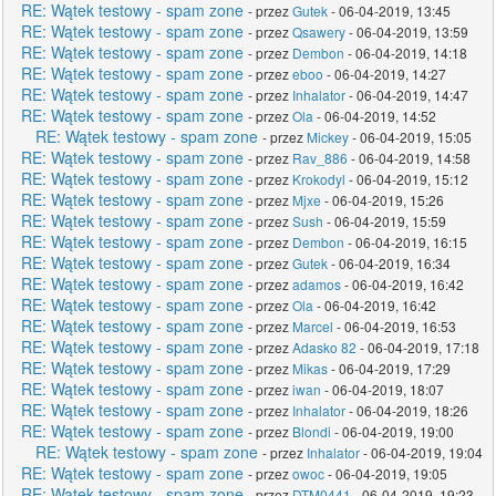
RE: Wątek testowy - spam zone
- przez
Gutek
- 06-04-2019, 13:45
RE: Wątek testowy - spam zone
- przez
Qsawery
- 06-04-2019, 13:59
RE: Wątek testowy - spam zone
- przez
Dembon
- 06-04-2019, 14:18
RE: Wątek testowy - spam zone
- przez
eboo
- 06-04-2019, 14:27
RE: Wątek testowy - spam zone
- przez
Inhalator
- 06-04-2019, 14:47
RE: Wątek testowy - spam zone
- przez
Ola
- 06-04-2019, 14:52
RE: Wątek testowy - spam zone
- przez
Mickey
- 06-04-2019, 15:05
RE: Wątek testowy - spam zone
- przez
Rav_886
- 06-04-2019, 14:58
RE: Wątek testowy - spam zone
- przez
Krokodyl
- 06-04-2019, 15:12
RE: Wątek testowy - spam zone
- przez
Mjxe
- 06-04-2019, 15:26
RE: Wątek testowy - spam zone
- przez
Sush
- 06-04-2019, 15:59
RE: Wątek testowy - spam zone
- przez
Dembon
- 06-04-2019, 16:15
RE: Wątek testowy - spam zone
- przez
Gutek
- 06-04-2019, 16:34
RE: Wątek testowy - spam zone
- przez
adamos
- 06-04-2019, 16:42
RE: Wątek testowy - spam zone
- przez
Ola
- 06-04-2019, 16:42
RE: Wątek testowy - spam zone
- przez
Marcel
- 06-04-2019, 16:53
RE: Wątek testowy - spam zone
- przez
Adasko 82
- 06-04-2019, 17:18
RE: Wątek testowy - spam zone
- przez
Mikas
- 06-04-2019, 17:29
RE: Wątek testowy - spam zone
- przez
iwan
- 06-04-2019, 18:07
RE: Wątek testowy - spam zone
- przez
Inhalator
- 06-04-2019, 18:26
RE: Wątek testowy - spam zone
- przez
Blondi
- 06-04-2019, 19:00
RE: Wątek testowy - spam zone
- przez
Inhalator
- 06-04-2019, 19:04
RE: Wątek testowy - spam zone
- przez
owoc
- 06-04-2019, 19:05
RE: Wątek testowy - spam zone
- przez
DTM0441
- 06-04-2019, 19:23