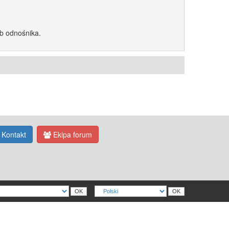
ub odnośnika.
Kontakt
Ekipa forum