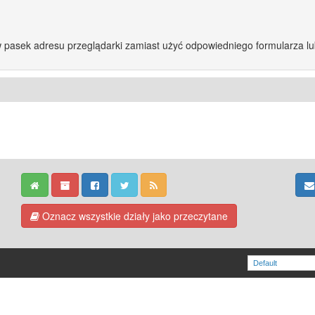
w pasek adresu przeglądarki zamiast użyć odpowiedniego formularza l
Oznacz wszystkie działy jako przeczytane