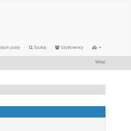
ejsze posty
Szukaj
Użytkownicy
Witaj!