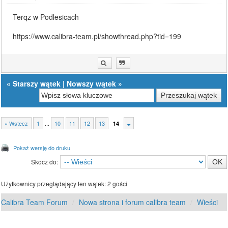
Terqz w Podlesicach
https://www.calibra-team.pl/showthread.php?tid=199
«
Starszy wątek
|
Nowszy wątek
»
« Wstecz
1
...
10
11
12
13
14
Pokaż wersję do druku
Skocz do:
Użytkownicy przeglądający ten wątek: 2 gości
Calibra Team Forum
Nowa strona i forum calibra team
Wieści