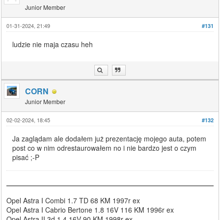
Junior Member
01-31-2024, 21:49
#131
ludzie nie maja czasu heh
CORN
Junior Member
02-02-2024, 18:45
#132
Ja zaglądam ale dodałem już prezentację mojego auta, potem
post co w nim odrestaurowałem no i nie bardzo jest o czym
pisać ;-P
Opel Astra I Combi 1.7 TD 68 KM 1997r ex
Opel Astra I Cabrio Bertone 1.8 16V 116 KM 1996r ex
Opel Astra II 3d 1.4 16V 90 KM 1998r ex