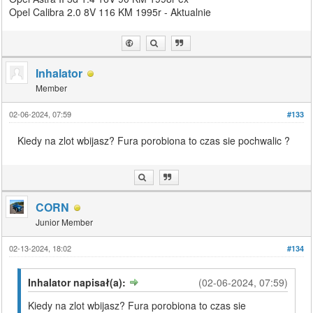
Opel Calibra 2.0 8V 116 KM 1995r - Aktualnie
Inhalator
Member
02-06-2024, 07:59
#133
Kiedy na zlot wbijasz? Fura porobiona to czas sie pochwalic ?
CORN
Junior Member
02-13-2024, 18:02
#134
Inhalator napisał(a):
(02-06-2024, 07:59)
Kiedy na zlot wbijasz? Fura porobiona to czas sie