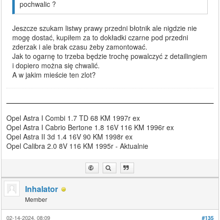
pochwalic ?
Jeszcze szukam listwy prawy przedni błotnik ale nigdzie nie
mogę dostać, kupiłem za to dokładki czarne pod przedni
zderzak i ale brak czasu żeby zamontować.
Jak to ogarnę to trzeba będzie trochę powalczyć z detailingiem
i dopiero można się chwalić.
A w jakim mieście ten zlot?
Opel Astra I Combi 1.7 TD 68 KM 1997r ex
Opel Astra I Cabrio Bertone 1.8 16V 116 KM 1996r ex
Opel Astra II 3d 1.4 16V 90 KM 1998r ex
Opel Calibra 2.0 8V 116 KM 1995r - Aktualnie
Inhalator
Member
02-14-2024, 08:09
#135